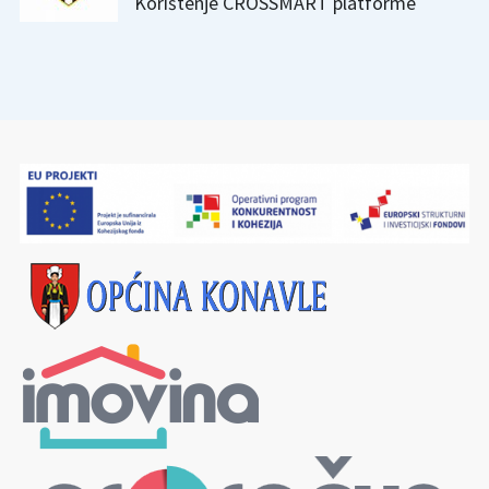
Korištenje CROSSMART platforme