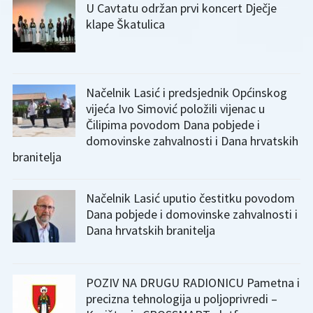
U Cavtatu održan prvi koncert Dječje
klape Škatulica
Načelnik Lasić i predsjednik Općinskog
vijeća Ivo Simović položili vijenac u
Čilipima povodom Dana pobjede i
domovinske zahvalnosti i Dana hrvatskih
branitelja
Načelnik Lasić uputio čestitku povodom
Dana pobjede i domovinske zahvalnosti i
Dana hrvatskih branitelja
POZIV NA DRUGU RADIONICU Pametna i
precizna tehnologija u poljoprivredi –