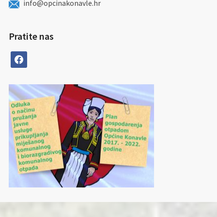
info@opcinakonavle.hr
Pratite nas
facebook