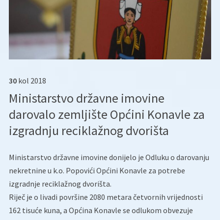
30
kol
2018
Ministarstvo državne imovine
darovalo zemljište Općini Konavle za
izgradnju reciklažnog dvorišta
Ministarstvo državne imovine donijelo je Odluku o darovanju
nekretnine u k.o. Popovići Općini Konavle za potrebe
izgradnje reciklažnog dvorišta.
Riječ je o livadi površine 2080 metara četvornih vrijednosti
162 tisuće kuna, a Općina Konavle se odlukom obvezuje