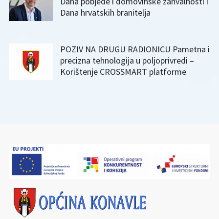
Dana pobjede i domovinske zahvalnosti i
Dana hrvatskih branitelja
POZIV NA DRUGU RADIONICU Pametna i
precizna tehnologija u poljoprivredi –
Korištenje CROSSMART platforme