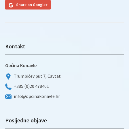
Share on Google+
Kontakt
Općina Konavle
Trumbićev put 7, Cavtat
+385 (0)20 478401
info@opcinakonavle.hr
Posljedne objave