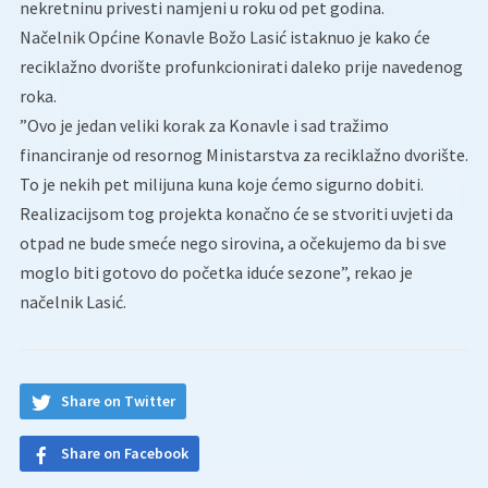
nekretninu privesti namjeni u roku od pet godina.
Načelnik Općine Konavle Božo Lasić istaknuo je kako će
reciklažno dvorište profunkcionirati daleko prije navedenog
roka.
”Ovo je jedan veliki korak za Konavle i sad tražimo
financiranje od resornog Ministarstva za reciklažno dvorište.
To je nekih pet milijuna kuna koje ćemo sigurno dobiti.
Realizacijsom tog projekta konačno će se stvoriti uvjeti da
otpad ne bude smeće nego sirovina, a očekujemo da bi sve
moglo biti gotovo do početka iduće sezone”, rekao je
načelnik Lasić.
Share on Twitter
Share on Facebook