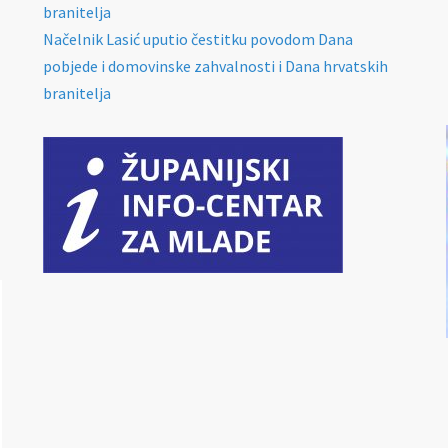
branitelja
Načelnik Lasić uputio čestitku povodom Dana
pobjede i domovinske zahvalnosti i Dana hrvatskih
branitelja