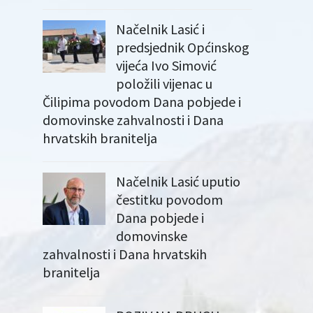
Načelnik Lasić i
predsjednik Općinskog
vijeća Ivo Simović
položili vijenac u
Čilipima povodom Dana pobjede i
domovinske zahvalnosti i Dana
hrvatskih branitelja
Načelnik Lasić uputio
čestitku povodom
Dana pobjede i
domovinske
zahvalnosti i Dana hrvatskih
branitelja