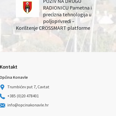
POZIV NA DRUGU
RADIONICU Pametna i
precizna tehnologija u
poljoprivredi –
Korištenje CROSSMART platforme
Kontakt
Općina Konavle
Trumbićev put 7, Cavtat
+385 (0)20 478401
info@opcinakonavle.hr