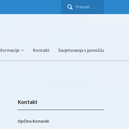
Pretraži:
nformacije
Kontakt
Savjetovanja s javnošću
Kontakt
Općina Konavle