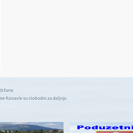
idržana
ine Konavle su slobodni za daljnju