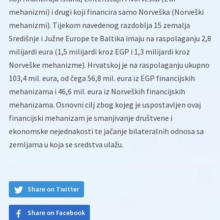
mehanizmi) i drugi koji financira samo Norveška (Norveški
mehanizmi). Tijekom navedenog razdoblja 15 zemalja
Središnje i Južne Europe te Baltika imaju na raspolaganju 2,8
milijardi eura (1,5 milijardi kroz EGP i 1,3 milijardi kroz
Norveške mehanizme). Hrvatskoj je na raspolaganju ukupno
103,4 mil. eura, od čega 56,8 mil. eura iz EGP financijskih
mehanizama i 46,6 mil. eura iz Norveških financijskih
mehanizama. Osnovni cilj zbog kojeg je uspostavljen ovaj
financijski mehanizam je smanjivanje društvene i
ekonomske nejednakosti te jačanje bilateralnih odnosa sa
zemljama u koja se sredstva ulažu.
Share on Twitter
Share on Facebook