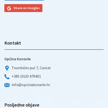
Share on Google+
Kontakt
Općina Konavle
Trumbićev put 7, Cavtat
+385 (0)20 478401
info@opcinakonavle.hr
Posljedne objave