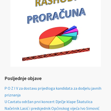
Posljednje objave
P O Z I V za dostavu prijedloga kandidata za dodjelu javnih
priznanja
U Cavtatu održan prvi koncert Dječje klape Škatulica
Načelnik Lasić i predsjednik Općinskog vijeća Ivo Simović