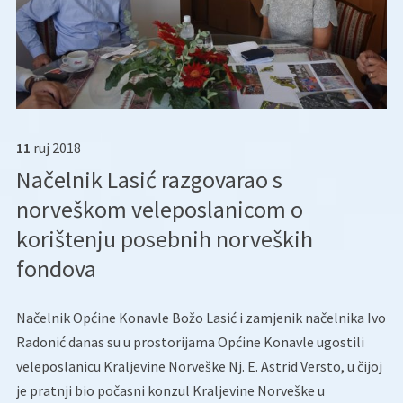
11
ruj
2018
Načelnik Lasić razgovarao s
norveškom veleposlanicom o
korištenju posebnih norveških
fondova
Načelnik Općine Konavle Božo Lasić i zamjenik načelnika Ivo
Radonić danas su u prostorijama Općine Konavle ugostili
veleposlanicu Kraljevine Norveške Nj. E. Astrid Versto, u čijoj
je pratnji bio počasni konzul Kraljevine Norveške u