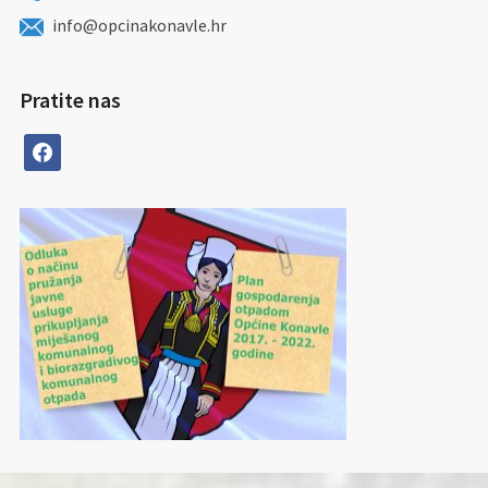
info@opcinakonavle.hr
Pratite nas
facebook