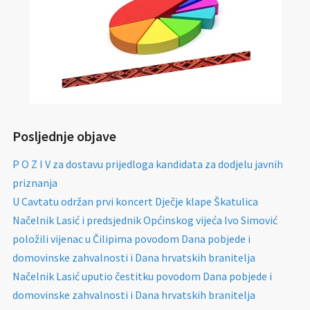
Posljednje objave
P O Z I V za dostavu prijedloga kandidata za dodjelu javnih
priznanja
U Cavtatu održan prvi koncert Dječje klape Škatulica
Načelnik Lasić i predsjednik Općinskog vijeća Ivo Simović
položili vijenac u Čilipima povodom Dana pobjede i
domovinske zahvalnosti i Dana hrvatskih branitelja
Načelnik Lasić uputio čestitku povodom Dana pobjede i
domovinske zahvalnosti i Dana hrvatskih branitelja