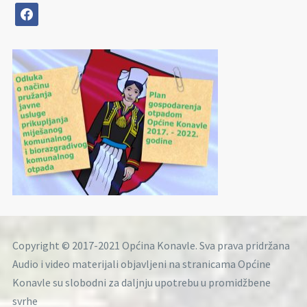
facebook
Copyright © 2017-2021 Općina Konavle. Sva prava pridržana
Audio i video materijali objavljeni na stranicama Općine
Konavle su slobodni za daljnju upotrebu u promidžbene
svrhe