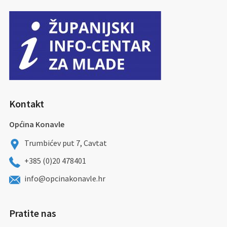
Kontakt
Općina Konavle
Trumbićev put 7, Cavtat
+385 (0)20 478401
info@opcinakonavle.hr
Pratite nas