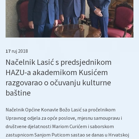
17
ruj
2018
Načelnik Lasić s predsjednikom
HAZU-a akademikom Kusićem
razgovarao o očuvanju kulturne
baštine
Načelnik Općine Konavle Božo Lasić sa pročelnikom
Upravnog odjela za opće poslove, mjesnu samoupravu i
društvene djelatnosti Mariom Curićem i saborskom
zastupnicom Sanjom Puticom sastao se danas u Hrvatskoj