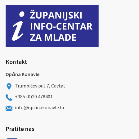
Kontakt
Općina Konavle
Trumbićev put 7, Cavtat
+385 (0)20 478401
info@opcinakonavle.hr
Pratite nas