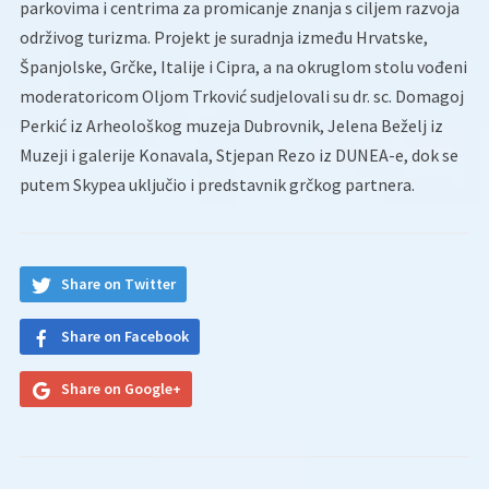
parkovima i centrima za promicanje znanja s ciljem razvoja
održivog turizma. Projekt je suradnja između Hrvatske,
Španjolske, Grčke, Italije i Cipra, a na okruglom stolu vođeni
moderatoricom Oljom Trković sudjelovali su dr. sc. Domagoj
Perkić iz Arheološkog muzeja Dubrovnik, Jelena Beželj iz
Muzeji i galerije Konavala, Stjepan Rezo iz DUNEA-e, dok se
putem Skypea uključio i predstavnik grčkog partnera.
Share on Twitter
Share on Facebook
Share on Google+