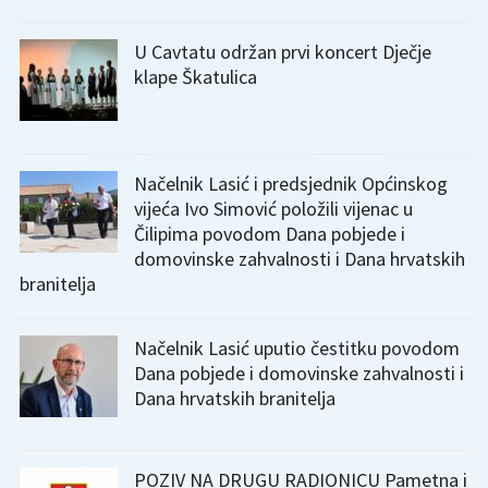
U Cavtatu održan prvi koncert Dječje
klape Škatulica
Načelnik Lasić i predsjednik Općinskog
vijeća Ivo Simović položili vijenac u
Čilipima povodom Dana pobjede i
domovinske zahvalnosti i Dana hrvatskih
branitelja
Načelnik Lasić uputio čestitku povodom
Dana pobjede i domovinske zahvalnosti i
Dana hrvatskih branitelja
POZIV NA DRUGU RADIONICU Pametna i