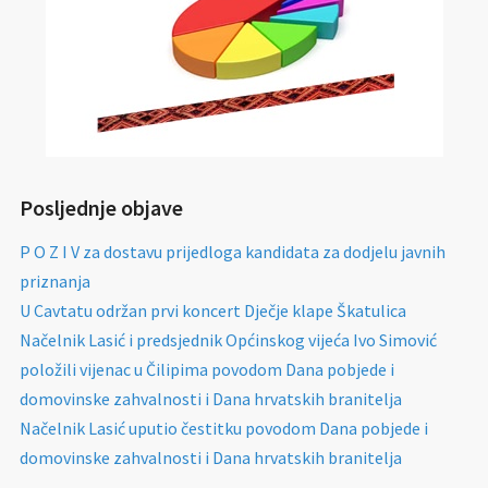
Posljednje objave
P O Z I V za dostavu prijedloga kandidata za dodjelu javnih
priznanja
U Cavtatu održan prvi koncert Dječje klape Škatulica
Načelnik Lasić i predsjednik Općinskog vijeća Ivo Simović
položili vijenac u Čilipima povodom Dana pobjede i
domovinske zahvalnosti i Dana hrvatskih branitelja
Načelnik Lasić uputio čestitku povodom Dana pobjede i
domovinske zahvalnosti i Dana hrvatskih branitelja