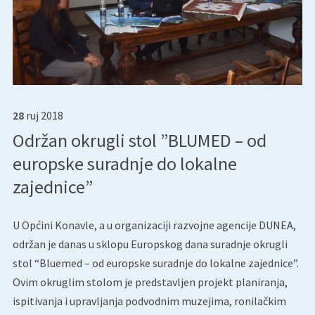
28
ruj
2018
Održan okrugli stol ”BLUMED – od
europske suradnje do lokalne
zajednice”
U Općini Konavle, a u organizaciji razvojne agencije DUNEA,
održan je danas u sklopu Europskog dana suradnje okrugli
stol “Bluemed – od europske suradnje do lokalne zajednice”.
Ovim okruglim stolom je predstavljen projekt planiranja,
ispitivanja i upravljanja podvodnim muzejima, ronilačkim