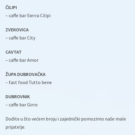
ČILIPI
– caffe bar Sierra Cilipi
ZVEKOVICA
– caffe bar City
CAVTAT
– caffe bar Amor
ŽUPA DUBROVAČKA
– fast food Tutto bene
DUBROVNIK
– caffe bar Girro
Dođite u što većem broju i zajednički pomozimo naše male
prijatelje.