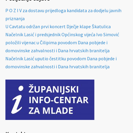
P O Z I V za dostavu prijedloga kandidata za dodjelu javnih
priznanja
U Cavtatu održan prvi koncert Dječje klape Škatulica
Načelnik Lasić i predsjednik Općinskog vijeća Ivo Simović
položili vijenac u Čilipima povodom Dana pobjede i
domovinske zahvalnosti i Dana hrvatskih branitelja
Načelnik Lasić uputio čestitku povodom Dana pobjede i
domovinske zahvalnosti i Dana hrvatskih branitelja