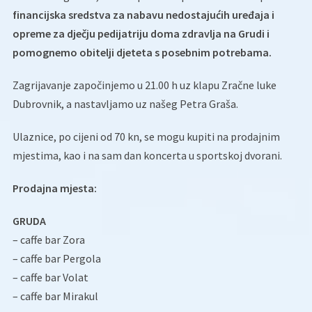
financijska sredstva za nabavu nedostajućih uređaja i
opreme za dječju pedijatriju doma zdravlja na Grudi i
pomognemo obitelji djeteta s posebnim potrebama.
Zagrijavanje započinjemo u 21.00 h uz klapu Zračne luke
Dubrovnik, a nastavljamo uz našeg Petra Graša.
Ulaznice, po cijeni od 70 kn, se mogu kupiti na prodajnim
mjestima, kao i na sam dan koncerta u sportskoj dvorani.
Prodajna mjesta:
GRUDA
– caffe bar Zora
– caffe bar Pergola
– caffe bar Volat
– caffe bar Mirakul