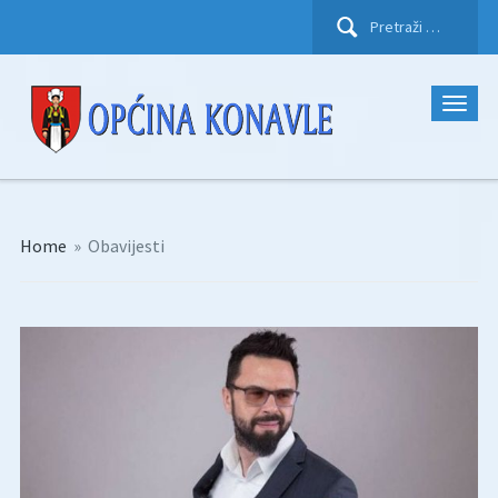
Pretraži:
Home
»
Obavijesti