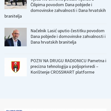
Čilipima povodom Dana pobjede i
domovinske zahvalnosti i Dana hrvatskih
branitelja
Načelnik Lasić uputio čestitku povodom
Dana pobjede i domovinske zahvalnosti i
Dana hrvatskih branitelja
POZIV NA DRUGU RADIONICU Pametna i
precizna tehnologija u poljoprivredi –
Korištenje CROSSMART platforme