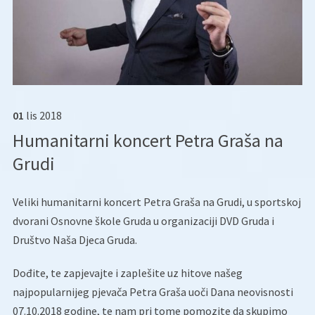
01
lis
2018
Humanitarni koncert Petra Graša na
Grudi
Veliki humanitarni koncert Petra Graša na Grudi, u sportskoj
dvorani Osnovne škole Gruda u organizaciji DVD Gruda i
Društvo Naša Djeca Gruda.
Dođite, te zapjevajte i zaplešite uz hitove našeg
najpopularnijeg pjevača Petra Graša uoči Dana neovisnosti
07.10.2018 godine, te nam pri tome pomozite da skupimo