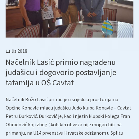
11
lis
2018
Načelnik Lasić primio nagrađenu
judašicu i dogovorio postavljanje
tatamija u OŠ Cavtat
Načelnik Božo Lasić primio je u srijedu u prostorijama
Općine Konavle mladu judašicu Judo kluba Konavle – Cavtat
Petru Đurković. Đurković je, kao i njezin klupski kolega Fran
Obradović koji zbog školskih obveza nije mogao biti na
primanju, na U14 prvenstvu Hrvatske održanom u Splitu