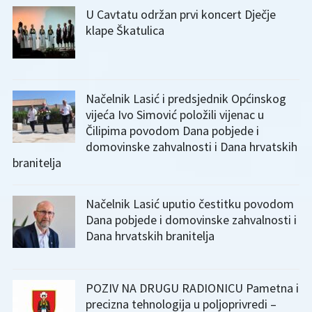
U Cavtatu održan prvi koncert Dječje
klape Škatulica
Načelnik Lasić i predsjednik Općinskog
vijeća Ivo Simović položili vijenac u
Čilipima povodom Dana pobjede i
domovinske zahvalnosti i Dana hrvatskih
branitelja
Načelnik Lasić uputio čestitku povodom
Dana pobjede i domovinske zahvalnosti i
Dana hrvatskih branitelja
POZIV NA DRUGU RADIONICU Pametna i
precizna tehnologija u poljoprivredi –