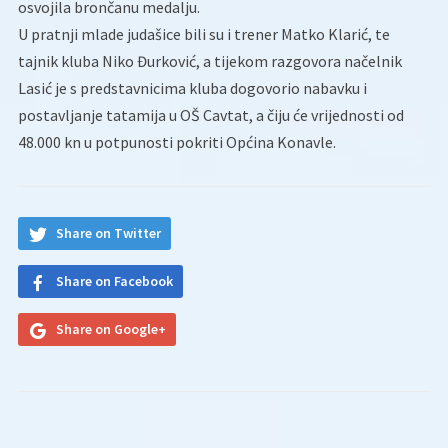
osvojila brončanu medalju.
U pratnji mlade judašice bili su i trener Matko Klarić, te
tajnik kluba Niko Đurković, a tijekom razgovora načelnik
Lasić je s predstavnicima kluba dogovorio nabavku i
postavljanje tatamija u OŠ Cavtat, a čiju će vrijednosti od
48.000 kn u potpunosti pokriti Općina Konavle.
Share on Twitter
Share on Facebook
Share on Google+