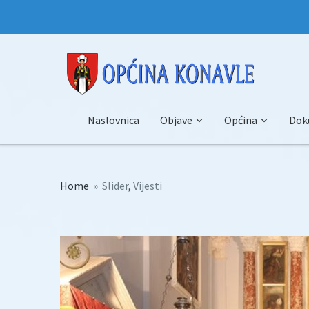
Naslovnica
Objave
Općina
Dok
Home
»
Slider
,
Vijesti