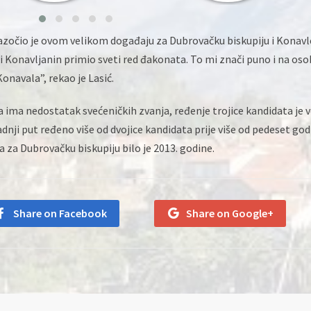
zočio je ovom velikom događaju za Dubrovačku biskupiju i Konavl
i Konavljanin primio sveti red đakonata. To mi znači puno i na os
Konavala”, rekao je Lasić.
 ima nedostatak svećeničkih zvanja, ređenje trojice kandidata je v
zadnji put ređeno više od dvojice kandidata prije više od pedeset god
za Dubrovačku biskupiju bilo je 2013. godine.
Share on Facebook
Share on Google+