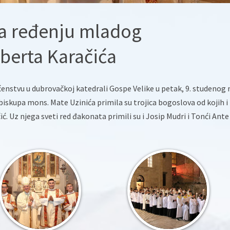
na ređenju mladog
berta Karačića
enstvu u dubrovačkoj katedrali Gospe Velike u petak, 9. studenog 
iskupa mons. Mate Uzinića primila su trojica bogoslova od kojih i
. Uz njega sveti red đakonata primili su i Josip Mudri i Tonći Ante