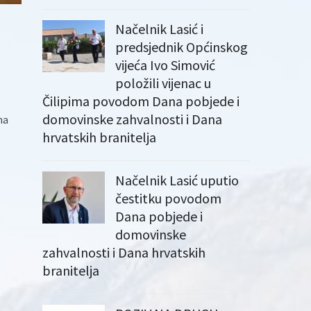
Načelnik Lasić i
predsjednik Općinskog
vijeća Ivo Simović
položili vijenac u
Čilipima povodom Dana pobjede i
domovinske zahvalnosti i Dana
na
hrvatskih branitelja
Načelnik Lasić uputio
čestitku povodom
Dana pobjede i
domovinske
zahvalnosti i Dana hrvatskih
branitelja