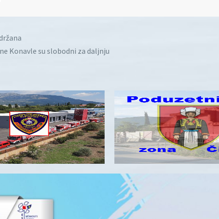
idržana
ine Konavle su slobodni za daljnju