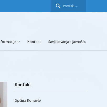
Pretraži:
nformacije
Kontakt
Savjetovanja s javnošću
Kontakt
Općina Konavle