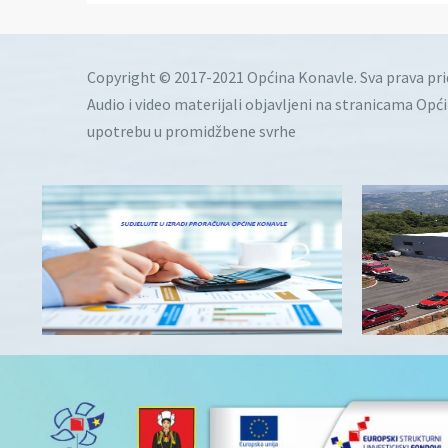
Copyright © 2017-2021 Općina Konavle. Sva prava pr
Audio i video materijali objavljeni na stranicama Opć
upotrebu u promidžbene svrhe