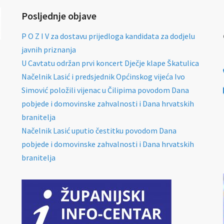
Posljednje objave
P O Z I V za dostavu prijedloga kandidata za dodjelu
javnih priznanja
U Cavtatu održan prvi koncert Dječje klape Škatulica
Načelnik Lasić i predsjednik Općinskog vijeća Ivo
Simović položili vijenac u Čilipima povodom Dana
pobjede i domovinske zahvalnosti i Dana hrvatskih
branitelja
Načelnik Lasić uputio čestitku povodom Dana
pobjede i domovinske zahvalnosti i Dana hrvatskih
branitelja