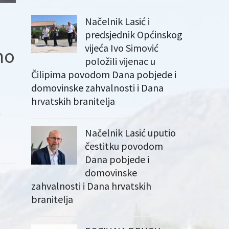
Načelnik Lasić i
predsjednik Općinskog
vijeća Ivo Simović
mo
položili vijenac u
Čilipima povodom Dana pobjede i
domovinske zahvalnosti i Dana
hrvatskih branitelja
a
Načelnik Lasić uputio
čestitku povodom
Dana pobjede i
domovinske
zahvalnosti i Dana hrvatskih
branitelja