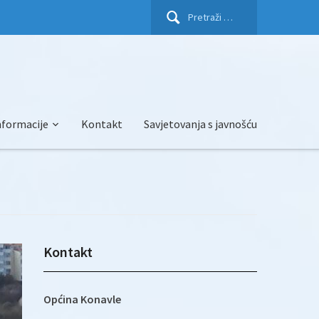
Pretraži:
nformacije
Kontakt
Savjetovanja s javnošću
Kontakt
Općina Konavle