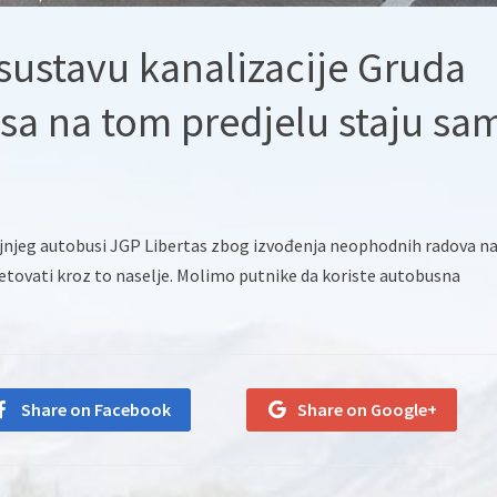
sustavu kanalizacije Gruda
asa na tom predjelu staju sa
aljnjeg autobusi JGP Libertas zbog izvođenja neophodnih radova n
etovati kroz to naselje. Molimo putnike da koriste autobusna
Share on Facebook
Share on Google+