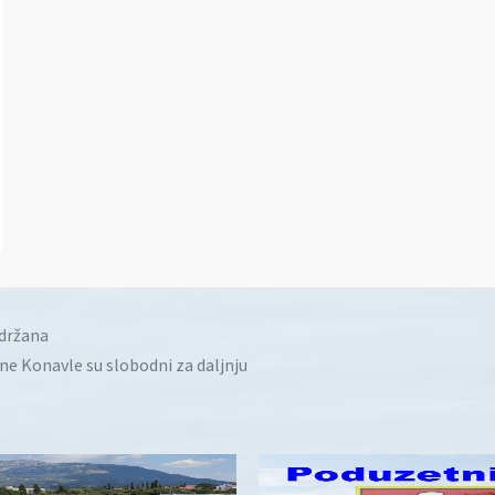
idržana
ine Konavle su slobodni za daljnju