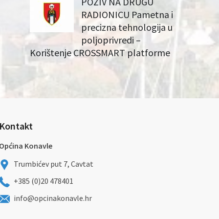
POZIV NA DRUGU
RADIONICU Pametna i
precizna tehnologija u
poljoprivredi –
Korištenje CROSSMART platforme
Kontakt
Općina Konavle
Trumbićev put 7, Cavtat
+385 (0)20 478401
info@opcinakonavle.hr