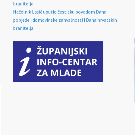
branitelja
Načelnik Lasić uputio čestitku povodom Dana
pobjede i domovinske zahvalnosti i Dana hrvatskih
branitelja