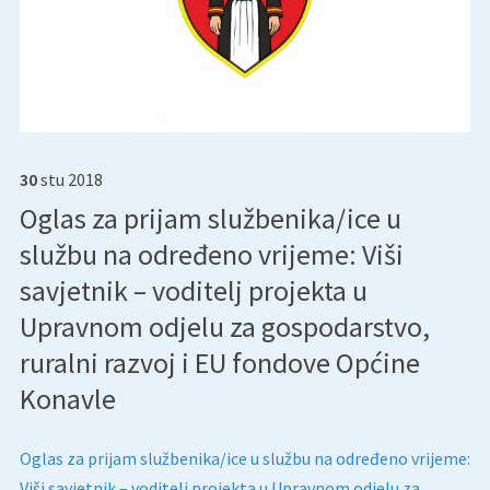
30
stu
2018
Oglas za prijam službenika/ice u
službu na određeno vrijeme: Viši
savjetnik – voditelj projekta u
Upravnom odjelu za gospodarstvo,
ruralni razvoj i EU fondove Općine
Konavle
Oglas za prijam službenika/ice u službu na određeno vrijeme:
Viši savjetnik – voditelj projekta u Upravnom odjelu za