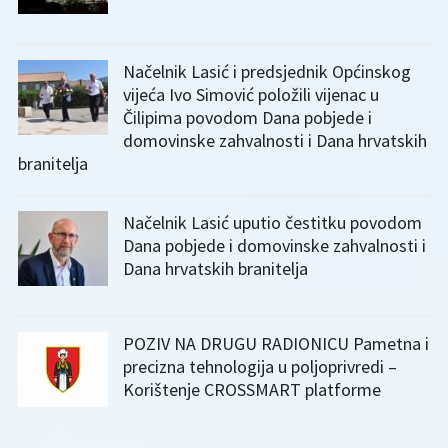
Načelnik Lasić i predsjednik Općinskog
vijeća Ivo Simović položili vijenac u
Čilipima povodom Dana pobjede i
domovinske zahvalnosti i Dana hrvatskih
branitelja
Načelnik Lasić uputio čestitku povodom
Dana pobjede i domovinske zahvalnosti i
Dana hrvatskih branitelja
POZIV NA DRUGU RADIONICU Pametna i
precizna tehnologija u poljoprivredi –
Korištenje CROSSMART platforme