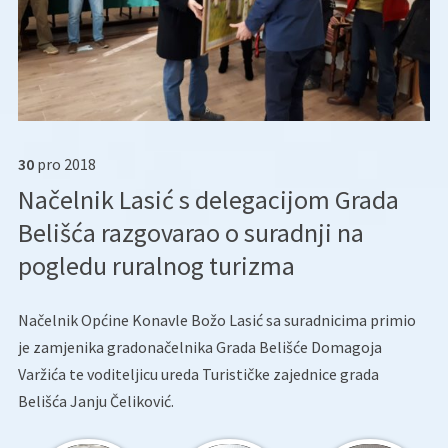
30
pro
2018
Načelnik Lasić s delegacijom Grada
Belišća razgovarao o suradnji na
pogledu ruralnog turizma
Načelnik Općine Konavle Božo Lasić sa suradnicima primio
je zamjenika gradonačelnika Grada Belišće Domagoja
Varžića te voditeljicu ureda Turističke zajednice grada
Belišća Janju Čeliković.