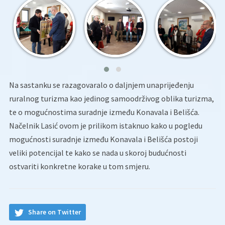
Na sastanku se razagovaralo o daljnjem unaprijeđenju
ruralnog turizma kao jedinog samoodrživog oblika turizma,
te o mogućnostima suradnje između Konavala i Belišća.
Načelnik Lasić ovom je prilikom istaknuo kako u pogledu
mogućnosti suradnje između Konavala i Belišća postoji
veliki potencijal te kako se nada u skoroj budućnosti
ostvariti konkretne korake u tom smjeru.
Share on Twitter