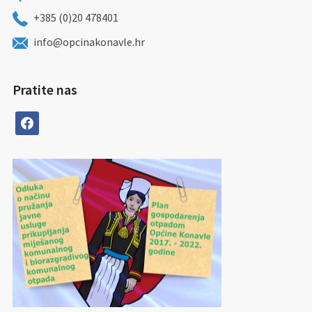
+385 (0)20 478401
info@opcinakonavle.hr
Pratite nas
facebook