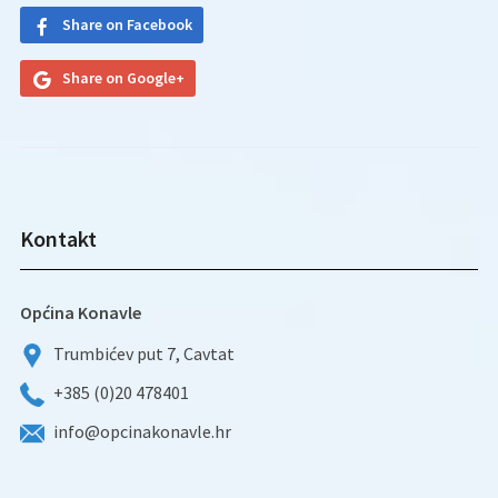
Share on Facebook
Share on Google+
Kontakt
Općina Konavle
Trumbićev put 7, Cavtat
+385 (0)20 478401
info@opcinakonavle.hr