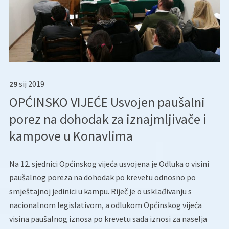
29
sij
2019
OPĆINSKO VIJEĆE Usvojen paušalni
porez na dohodak za iznajmljivače i
kampove u Konavlima
Na 12. sjednici Općinskog vijeća usvojena je Odluka o visini
paušalnog poreza na dohodak po krevetu odnosno po
smještajnoj jedinici u kampu.
Riječ je o usklađivanju s
nacionalnom legislativom, a odlukom Općinskog vijeća
visina paušalnog iznosa po krevetu sada iznosi za naselja