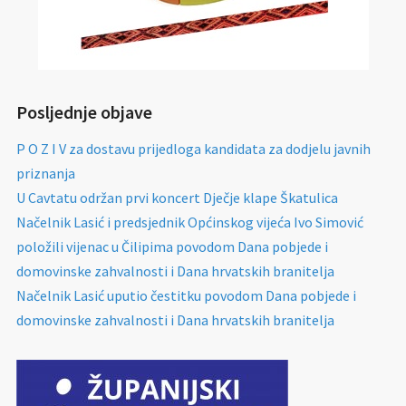
Posljednje objave
P O Z I V za dostavu prijedloga kandidata za dodjelu javnih
priznanja
U Cavtatu održan prvi koncert Dječje klape Škatulica
Načelnik Lasić i predsjednik Općinskog vijeća Ivo Simović
položili vijenac u Čilipima povodom Dana pobjede i
domovinske zahvalnosti i Dana hrvatskih branitelja
Načelnik Lasić uputio čestitku povodom Dana pobjede i
domovinske zahvalnosti i Dana hrvatskih branitelja