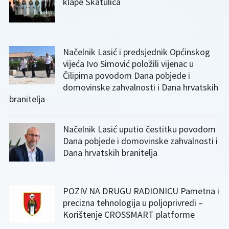
klape Škatulica
Načelnik Lasić i predsjednik Općinskog
vijeća Ivo Simović položili vijenac u
Čilipima povodom Dana pobjede i
domovinske zahvalnosti i Dana hrvatskih
branitelja
Načelnik Lasić uputio čestitku povodom
Dana pobjede i domovinske zahvalnosti i
Dana hrvatskih branitelja
POZIV NA DRUGU RADIONICU Pametna i
precizna tehnologija u poljoprivredi –
Korištenje CROSSMART platforme