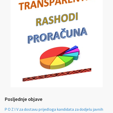
Posljednje objave
P O Z I V za dostavu prijedloga kandidata za dodjelu javnih