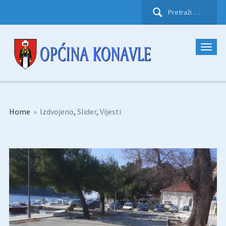
Pretraži:
Home
»
Izdvojeno
,
Slider
,
Vijesti