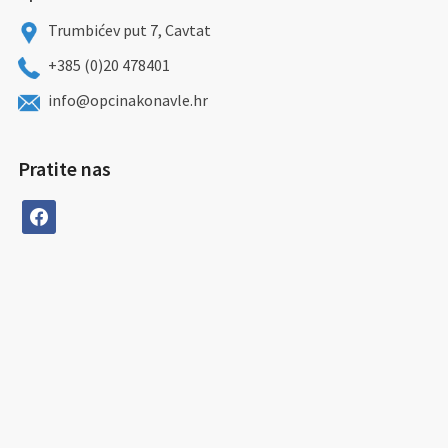
Trumbićev put 7, Cavtat
+385 (0)20 478401
info@opcinakonavle.hr
Pratite nas
facebook