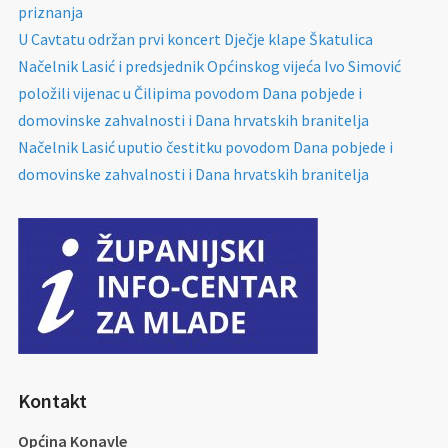
priznanja
U Cavtatu održan prvi koncert Dječje klape Škatulica
Načelnik Lasić i predsjednik Općinskog vijeća Ivo Simović
položili vijenac u Čilipima povodom Dana pobjede i
domovinske zahvalnosti i Dana hrvatskih branitelja
Načelnik Lasić uputio čestitku povodom Dana pobjede i
domovinske zahvalnosti i Dana hrvatskih branitelja
Kontakt
Općina Konavle