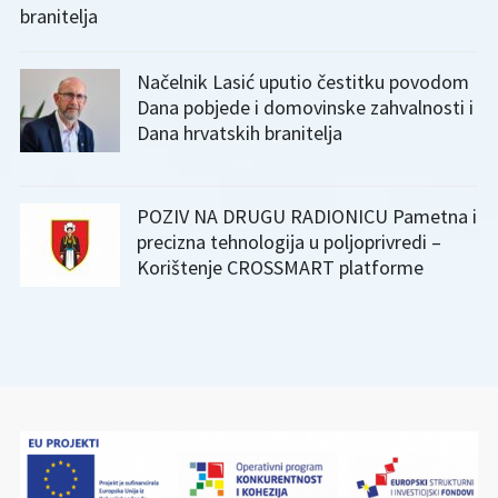
branitelja
Načelnik Lasić uputio čestitku povodom
Dana pobjede i domovinske zahvalnosti i
Dana hrvatskih branitelja
POZIV NA DRUGU RADIONICU Pametna i
precizna tehnologija u poljoprivredi –
Korištenje CROSSMART platforme