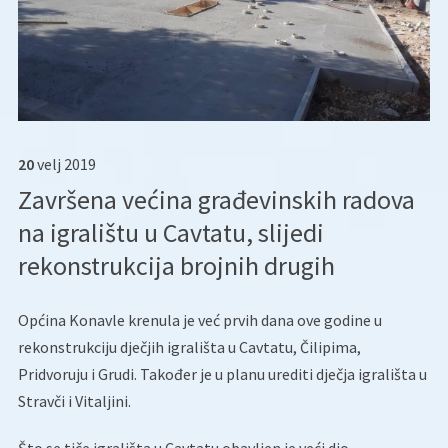
20
velj
2019
Završena većina građevinskih radova
na igralištu u Cavtatu, slijedi
rekonstrukcija brojnih drugih
Općina Konavle krenula je već prvih dana ove godine u
rekonstrukciju dječjih igrališta u Cavtatu, Čilipima,
Pridvoruju i Grudi. Također je u planu urediti dječja igrališta u
Stravči i Vitaljini.