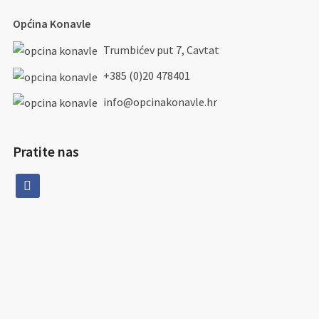
Općina Konavle
Trumbićev put 7, Cavtat
+385 (0)20 478401
info@opcinakonavle.hr
Pratite nas
facebook