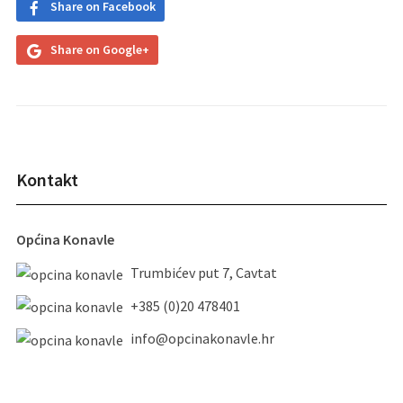
Share on Facebook
Share on Google+
Kontakt
Općina Konavle
Trumbićev put 7, Cavtat
+385 (0)20 478401
info@opcinakonavle.hr