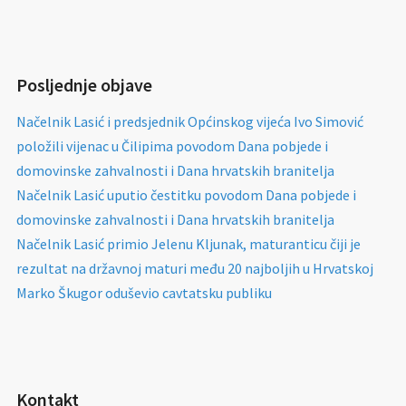
Posljednje objave
Načelnik Lasić i predsjednik Općinskog vijeća Ivo Simović
položili vijenac u Čilipima povodom Dana pobjede i
domovinske zahvalnosti i Dana hrvatskih branitelja
Načelnik Lasić uputio čestitku povodom Dana pobjede i
domovinske zahvalnosti i Dana hrvatskih branitelja
Načelnik Lasić primio Jelenu Kljunak, maturanticu čiji je
rezultat na državnoj maturi među 20 najboljih u Hrvatskoj
Marko Škugor oduševio cavtatsku publiku
Kontakt