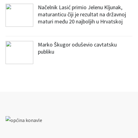
Načelnik Lasić primio Jelenu Kljunak,
maturanticu čiji je rezultat na državnoj
maturi među 20 najboljih u Hrvatskoj
Marko Škugor oduševio cavtatsku
publiku