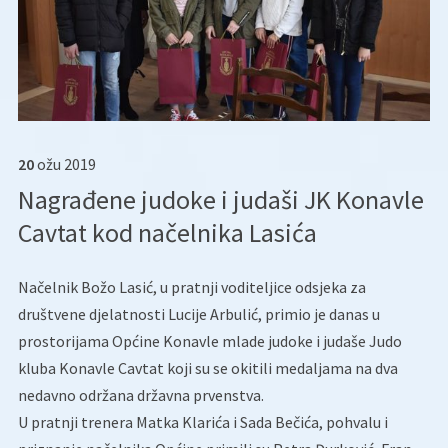
20
ožu
2019
Nagrađene judoke i judaši JK Konavle
Cavtat kod načelnika Lasića
Načelnik Božo Lasić, u pratnji voditeljice odsjeka za
društvene djelatnosti Lucije Arbulić, primio je danas u
prostorijama Općine Konavle mlade judoke i judaše Judo
kluba Konavle Cavtat koji su se okitili medaljama na dva
nedavno održana državna prvenstva.
U pratnji trenera Matka Klarića i Sada Bečića, pohvalu i