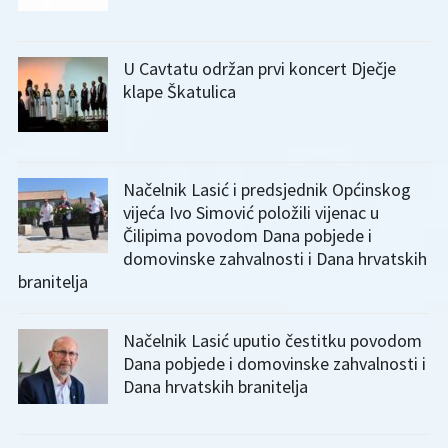
U Cavtatu održan prvi koncert Dječje
klape Škatulica
Načelnik Lasić i predsjednik Općinskog
vijeća Ivo Simović položili vijenac u
Čilipima povodom Dana pobjede i
domovinske zahvalnosti i Dana hrvatskih
branitelja
Načelnik Lasić uputio čestitku povodom
Dana pobjede i domovinske zahvalnosti i
Dana hrvatskih branitelja