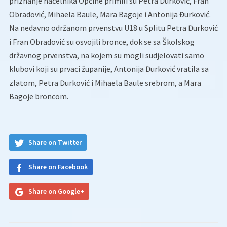
priznanje načelnika Općine primili su Petra Đurković, Fran
Obradović, Mihaela Baule, Mara Bagoje i Antonija Đurković.
Na nedavno održanom prvenstvu U18 u Splitu Petra Đurković
i Fran Obradović su osvojili bronce, dok se sa Školskog
državnog prvenstva, na kojem su mogli sudjelovati samo
klubovi koji su prvaci županije, Antonija Đurković vratila sa
zlatom, Petra Đurković i Mihaela Baule srebrom, a Mara
Bagoje broncom.
Share on Twitter
Share on Facebook
Share on Google+