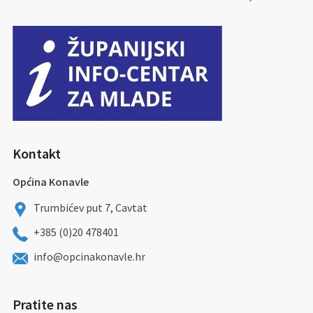
Kontakt
Općina Konavle
Trumbićev put 7, Cavtat
+385 (0)20 478401
info@opcinakonavle.hr
Pratite nas