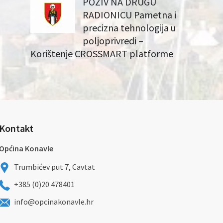
POZIV NA DRUGU
RADIONICU Pametna i
precizna tehnologija u
poljoprivredi –
Korištenje CROSSMART platforme
Kontakt
Općina Konavle
Trumbićev put 7, Cavtat
+385 (0)20 478401
info@opcinakonavle.hr