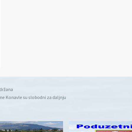
idržana
ine Konavle su slobodni za daljnju