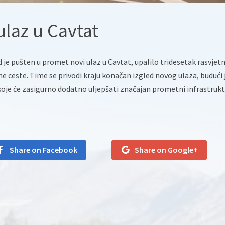
ulaz u Cavtat
d je pušten u promet novi ulaz u Cavtat, upalilo tridesetak rasvjet
ne ceste. Time se privodi kraju konačan izgled novog ulaza, budući 
koje će zasigurno dodatno uljepšati značajan prometni infrastrukt
Share on Facebook
Share on Google+