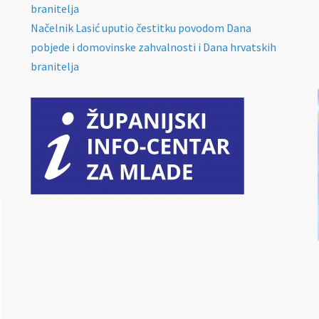
branitelja
Načelnik Lasić uputio čestitku povodom Dana
pobjede i domovinske zahvalnosti i Dana hrvatskih
branitelja