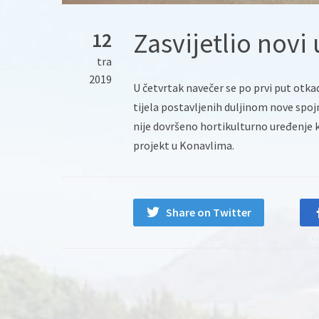
Zasvijetlio novi 
12
tra
2019
U četvrtak navečer se po prvi put otka
tijela postavljenih duljinom nove spoj
nije dovršeno hortikulturno uređenje 
projekt u Konavlima.
Share on Twitter