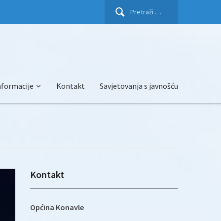
Pretraži:
nformacije
Kontakt
Savjetovanja s javnošću
Kontakt
Općina Konavle