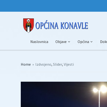
Naslovnica
Objave
Općina
Dok
Home
»
Izdvojeno
,
Slider
,
Vijesti