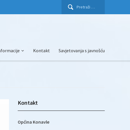
Pretraži:
nformacije
Kontakt
Savjetovanja s javnošću
Kontakt
Općina Konavle