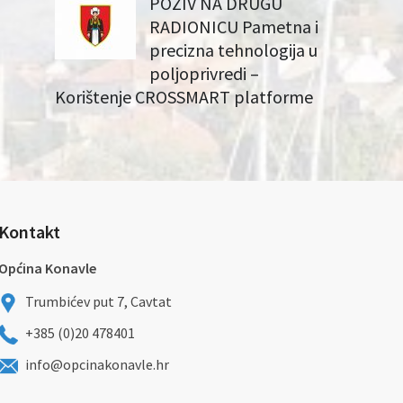
POZIV NA DRUGU
RADIONICU Pametna i
precizna tehnologija u
poljoprivredi –
Korištenje CROSSMART platforme
Kontakt
Općina Konavle
Trumbićev put 7, Cavtat
+385 (0)20 478401
info@opcinakonavle.hr