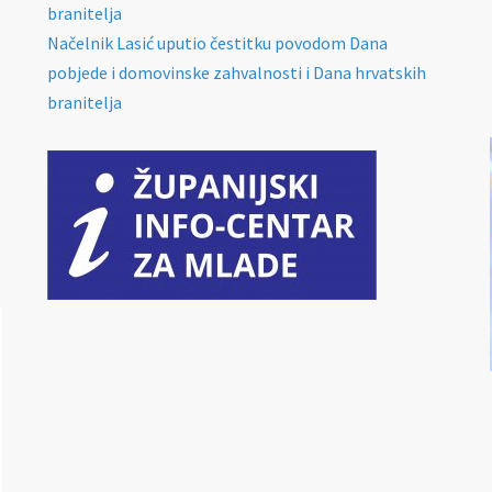
branitelja
Načelnik Lasić uputio čestitku povodom Dana
pobjede i domovinske zahvalnosti i Dana hrvatskih
branitelja