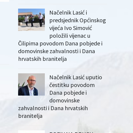
Načelnik Lasić i
predsjednik Općinskog
vijeća Ivo Simović
položili vijenac u
Čilipima povodom Dana pobjede i
domovinske zahvalnosti i Dana
hrvatskih branitelja
Načelnik Lasić uputio
čestitku povodom
Dana pobjede i
domovinske
zahvalnosti i Dana hrvatskih
branitelja