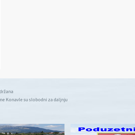
idržana
ine Konavle su slobodni za daljnju