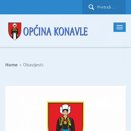
Pretraži:
Home
»
Obavijesti