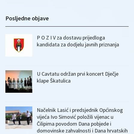
Posljedne objave
P O Z I V za dostavu prijedloga
kandidata za dodjelu javnih priznanja
U Cavtatu održan prvi koncert Dječje
klape Škatulica
Načelnik Lasić i predsjednik Općinskog
vijeća Ivo Simović položili vijenac u
Čilipima povodom Dana pobjede i
domovinske zahvalnosti i Dana hrvatskih