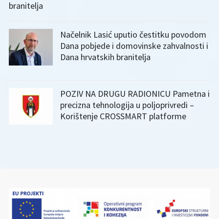
branitelja
Načelnik Lasić uputio čestitku povodom
Dana pobjede i domovinske zahvalnosti i
Dana hrvatskih branitelja
POZIV NA DRUGU RADIONICU Pametna i
precizna tehnologija u poljoprivredi –
Korištenje CROSSMART platforme