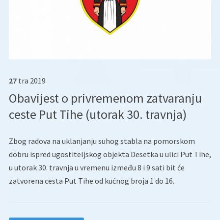
27
tra
2019
Obavijest o privremenom zatvaranju
ceste Put Tihe (utorak 30. travnja)
Zbog radova na uklanjanju suhog stabla na pomorskom
dobru ispred ugostiteljskog objekta Desetka u ulici Put Tihe,
u utorak 30. travnja u vremenu između 8 i 9 sati bit će
zatvorena cesta Put Tihe od kućnog broja 1 do 16.