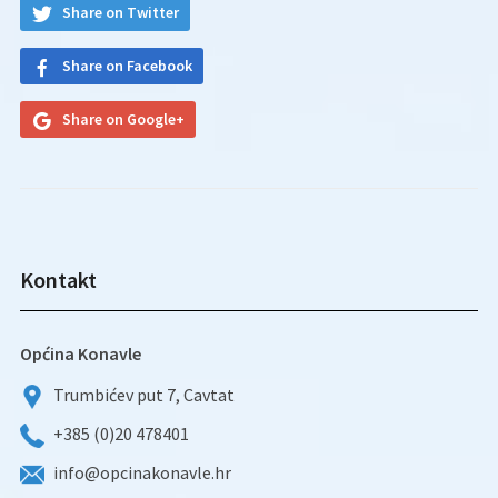
Share on Twitter
Share on Facebook
Share on Google+
Kontakt
Općina Konavle
Trumbićev put 7, Cavtat
+385 (0)20 478401
info@opcinakonavle.hr