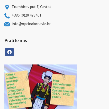
Trumbićev put 7, Cavtat
+385 (0)20 478401
info@opcinakonavle.hr
Pratite nas
facebook