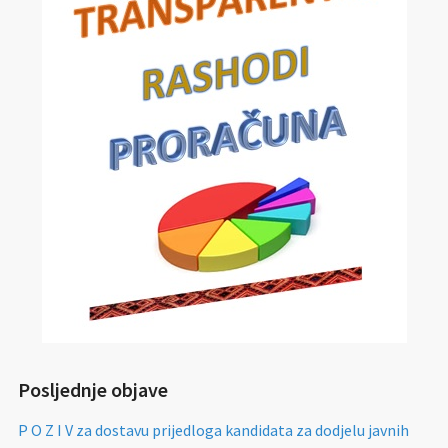
Posljednje objave
P O Z I V za dostavu prijedloga kandidata za dodjelu javnih