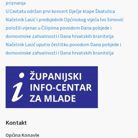
priznanja
U Cavtatu održan prvi koncert Dječje klape Škatulica
Načelnik Lasić i predsjednik Općinskog vijeća Ivo Simović
položili vijenac u Čilipima povodom Dana pobjede i
domovinske zahvalnosti i Dana hrvatskih branitelja
Načelnik Lasić uputio čestitku povodom Dana pobjede i
domovinske zahvalnosti i Dana hrvatskih branitelja
Kontakt
Općina Konavle