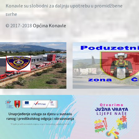
Konavle su slobodni za daljnju upotrebu u promidžbene
svrhe
© 2017-2018
Općina Konavle