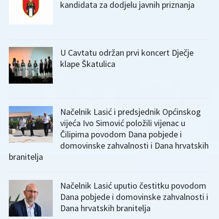
kandidata za dodjelu javnih priznanja
U Cavtatu održan prvi koncert Dječje
klape Škatulica
Načelnik Lasić i predsjednik Općinskog
vijeća Ivo Simović položili vijenac u
Čilipima povodom Dana pobjede i
domovinske zahvalnosti i Dana hrvatskih
branitelja
Načelnik Lasić uputio čestitku povodom
Dana pobjede i domovinske zahvalnosti i
Dana hrvatskih branitelja