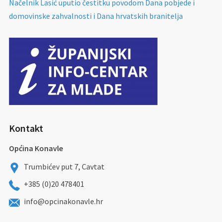
Načelnik Lasić uputio čestitku povodom Dana pobjede i
domovinske zahvalnosti i Dana hrvatskih branitelja
Kontakt
Općina Konavle
Trumbićev put 7, Cavtat
+385 (0)20 478401
info@opcinakonavle.hr