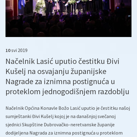
10
svi
2019
Načelnik Lasić uputio čestitku Đivi
Kušelj na osvajanju županijske
Nagrade za iznimna postignuća u
proteklom jednogodišnjem razdoblju
Načelnik Općina Konavle Božo Lasić uputio je čestitku našoj
sumještanki Đivi Kušelj kojoj je na današnjoj svečanoj
sjednici Skupštine Dubrovačko-neretvanske županije
dodijeljena Nagrada za iznimna postignuća u proteklom