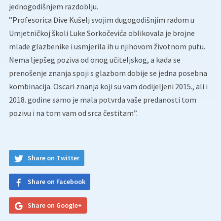
jednogodišnjem razdoblju.
”Profesorica Đive Kušelj svojim dugogodišnjim radom u
Umjetničkoj školi Luke Sorkočevića oblikovala je brojne
mlade glazbenike i usmjerila ih u njihovom životnom putu.
Nema ljepšeg poziva od onog učiteljskog, a kada se
prenošenje znanja spoji s glazbom dobije se jedna posebna
kombinacija. Oscari znanja koji su vam dodijeljeni 2015., ali i
2018. godine samo je mala potvrda vaše predanosti tom
pozivu i na tom vam od srca čestitam”.
Share on Twitter
Share on Facebook
Share on Google+