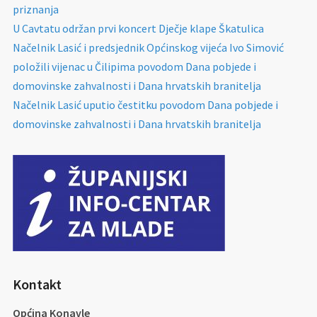
priznanja
U Cavtatu održan prvi koncert Dječje klape Škatulica
Načelnik Lasić i predsjednik Općinskog vijeća Ivo Simović
položili vijenac u Čilipima povodom Dana pobjede i
domovinske zahvalnosti i Dana hrvatskih branitelja
Načelnik Lasić uputio čestitku povodom Dana pobjede i
domovinske zahvalnosti i Dana hrvatskih branitelja
Kontakt
Općina Konavle