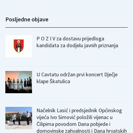
Posljedne objave
P O Z I V za dostavu prijedloga
kandidata za dodjelu javnih priznanja
U Cavtatu održan prvi koncert Dječje
klape Škatulica
Načelnik Lasić i predsjednik Općinskog
vijeća Ivo Simović položili vijenac u
Čilipima povodom Dana pobjede i
domovinske zahvalnosti i Dana hrvatskih