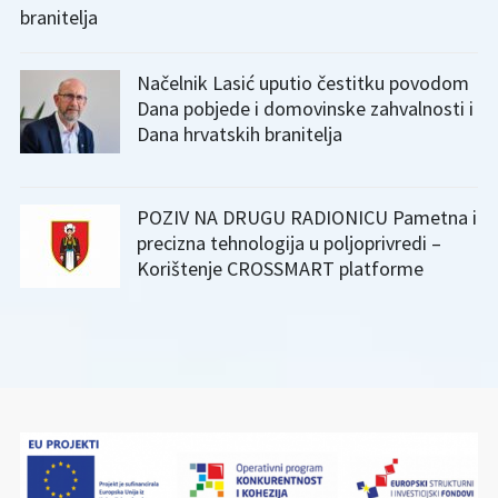
branitelja
Načelnik Lasić uputio čestitku povodom
Dana pobjede i domovinske zahvalnosti i
Dana hrvatskih branitelja
POZIV NA DRUGU RADIONICU Pametna i
precizna tehnologija u poljoprivredi –
Korištenje CROSSMART platforme