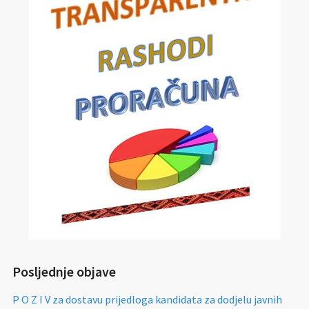
Posljednje objave
P O Z I V za dostavu prijedloga kandidata za dodjelu javnih