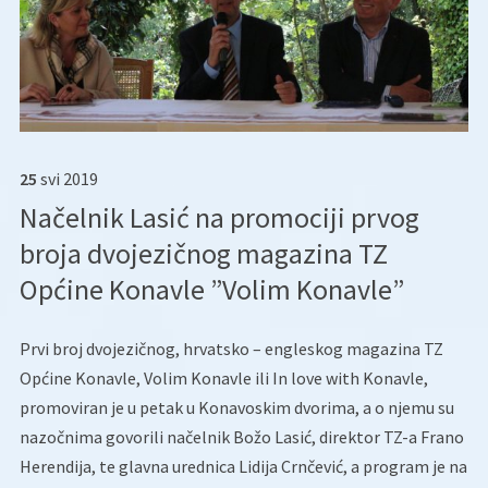
25
svi
2019
Načelnik Lasić na promociji prvog
broja dvojezičnog magazina TZ
Općine Konavle ”Volim Konavle”
Prvi broj dvojezičnog, hrvatsko – engleskog magazina TZ
Općine Konavle, Volim Konavle ili In love with Konavle,
promoviran je u petak u Konavoskim dvorima, a o njemu su
nazočnima govorili načelnik Božo Lasić, direktor TZ-a Frano
Herendija, te glavna urednica Lidija Crnčević, a program je na