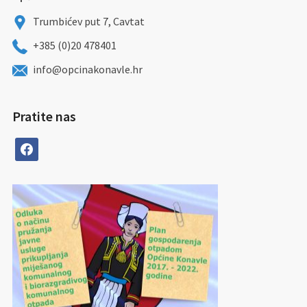
Trumbićev put 7, Cavtat
+385 (0)20 478401
info@opcinakonavle.hr
Pratite nas
facebook