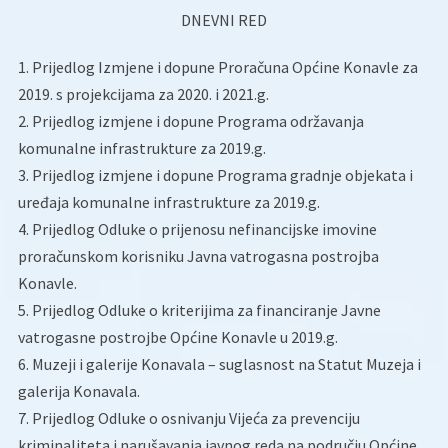
DNEVNI RED
1. Prijedlog Izmjene i dopune Proračuna Općine Konavle za
2019. s projekcijama za 2020. i 2021.g.
2. Prijedlog izmjene i dopune Programa održavanja
komunalne infrastrukture za 2019.g.
3. Prijedlog izmjene i dopune Programa gradnje objekata i
uređaja komunalne infrastrukture za 2019.g.
4. Prijedlog Odluke o prijenosu nefinancijske imovine
proračunskom korisniku Javna vatrogasna postrojba
Konavle.
5. Prijedlog Odluke o kriterijima za financiranje Javne
vatrogasne postrojbe Općine Konavle u 2019.g.
6. Muzeji i galerije Konavala – suglasnost na Statut Muzeja i
galerija Konavala.
7. Prijedlog Odluke o osnivanju Vijeća za prevenciju
kriminaliteta i narušavanja javnog reda na području Općine