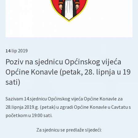
14
lip
2019
Poziv na sjednicu Općinskog vijeća
Općine Konavle (petak, 28. lipnja u 19
sati)
Sazivam 14.sjednicu Općinskog vijeća Općine Konavle za
28.lipnja 2019.g. (petak) u zgradi Općine Konavle u Cavtatu s
početkom u 19:00 sati.
Za sjednicu se predlaže sljedeći: