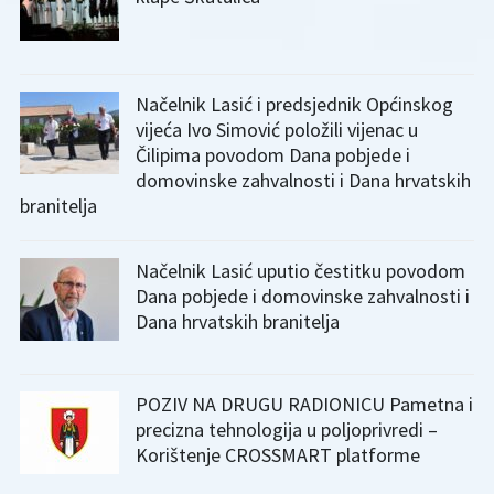
Načelnik Lasić i predsjednik Općinskog
vijeća Ivo Simović položili vijenac u
Čilipima povodom Dana pobjede i
domovinske zahvalnosti i Dana hrvatskih
branitelja
Načelnik Lasić uputio čestitku povodom
Dana pobjede i domovinske zahvalnosti i
Dana hrvatskih branitelja
POZIV NA DRUGU RADIONICU Pametna i
precizna tehnologija u poljoprivredi –
Korištenje CROSSMART platforme