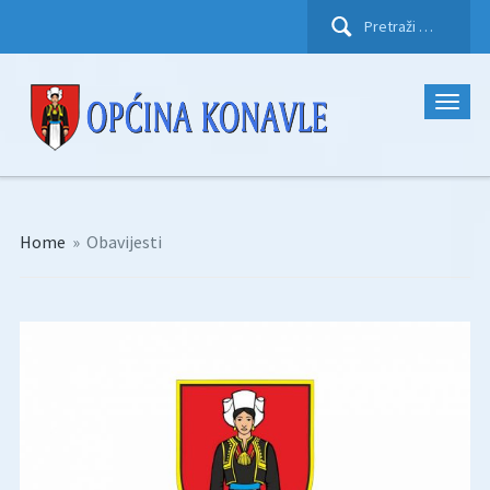
Pretraži:
Home
»
Obavijesti