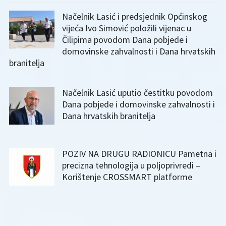
Načelnik Lasić i predsjednik Općinskog
vijeća Ivo Simović položili vijenac u
Čilipima povodom Dana pobjede i
domovinske zahvalnosti i Dana hrvatskih
branitelja
Načelnik Lasić uputio čestitku povodom
Dana pobjede i domovinske zahvalnosti i
Dana hrvatskih branitelja
POZIV NA DRUGU RADIONICU Pametna i
precizna tehnologija u poljoprivredi –
Korištenje CROSSMART platforme