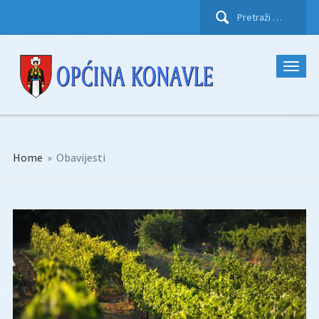
Pretraži:
Home
»
Obavijesti