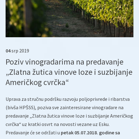
04
srp
2019
Poziv vinogradarima na predavanje
„Zlatna žutica vinove loze i suzbijanje
Američkog cvrčka“
Uprava za stručnu podršku razvoju poljoprivrede i ribarstva
(bivša HPŠSS), poziva sve zainteresirane vinogradare na
predavanje „Zlatna žutica vinove loze i suzbijanje Američkog
cvrčka“ uz kratki osvrt na novosti vezane uz Esku.
Predavanje će se održati u
petak 05.07.2018. godine sa