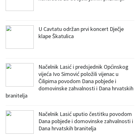
U Cavtatu održan prvi koncert Dječje
klape Škatulica
Načelnik Lasić i predsjednik Općinskog
vijeća Ivo Simović položili vijenac u
Čilipima povodom Dana pobjede i
domovinske zahvalnosti i Dana hrvatskih
branitelja
Načelnik Lasić uputio čestitku povodom
Dana pobjede i domovinske zahvalnosti i
Dana hrvatskih branitelja