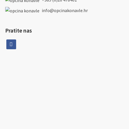
info@opcinakonavle.hr
Pratite nas
facebook