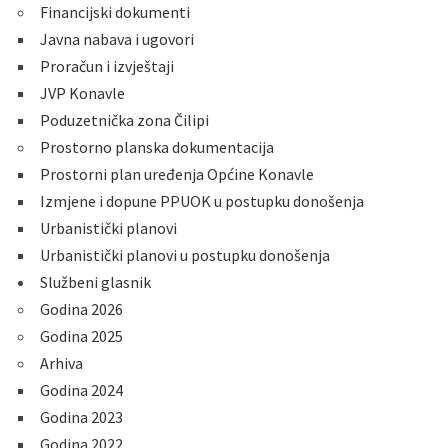
Financijski dokumenti
Javna nabava i ugovori
Proračun i izvještaji
JVP Konavle
Poduzetnička zona Čilipi
Prostorno planska dokumentacija
Prostorni plan uređenja Općine Konavle
Izmjene i dopune PPUOK u postupku donošenja
Urbanistički planovi
Urbanistički planovi u postupku donošenja
Službeni glasnik
Godina 2026
Godina 2025
Arhiva
Godina 2024
Godina 2023
Godina 2022