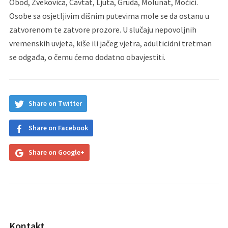
Obod, Zvekovica, Cavtat, Ljuta, Gruda, Molunat, Močići.
Osobe sa osjetljivim dišnim putevima mole se da ostanu u
zatvorenom te zatvore prozore. U slučaju nepovoljnih
vremenskih uvjeta, kiše ili jačeg vjetra, adulticidni tretman
se odgađa, o čemu ćemo dodatno obavjestiti.
Share on Twitter
Share on Facebook
Share on Google+
Kontakt