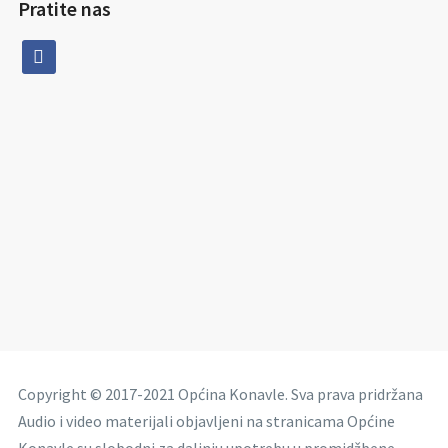
Pratite nas
facebook
Copyright © 2017-2021 Općina Konavle. Sva prava pridržana
Audio i video materijali objavljeni na stranicama Općine