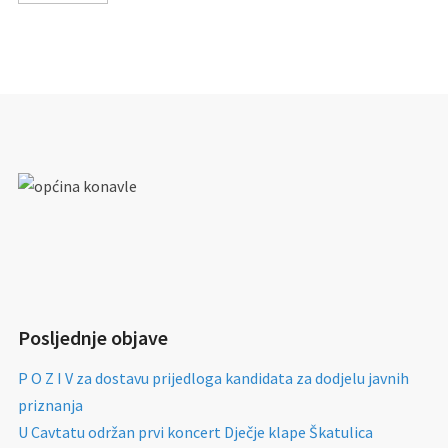
Posljednje objave
P O Z I V za dostavu prijedloga kandidata za dodjelu javnih
priznanja
U Cavtatu održan prvi koncert Dječje klape Škatulica