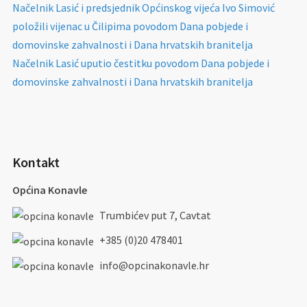
Načelnik Lasić i predsjednik Općinskog vijeća Ivo Simović
položili vijenac u Čilipima povodom Dana pobjede i
domovinske zahvalnosti i Dana hrvatskih branitelja
Načelnik Lasić uputio čestitku povodom Dana pobjede i
domovinske zahvalnosti i Dana hrvatskih branitelja
Kontakt
Općina Konavle
Trumbićev put 7, Cavtat
+385 (0)20 478401
info@opcinakonavle.hr