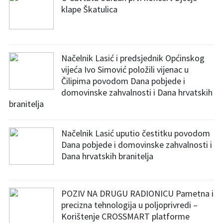
klape Škatulica
Načelnik Lasić i predsjednik Općinskog
vijeća Ivo Simović položili vijenac u
Čilipima povodom Dana pobjede i
domovinske zahvalnosti i Dana hrvatskih
branitelja
Načelnik Lasić uputio čestitku povodom
Dana pobjede i domovinske zahvalnosti i
Dana hrvatskih branitelja
POZIV NA DRUGU RADIONICU Pametna i
precizna tehnologija u poljoprivredi –
Korištenje CROSSMART platforme