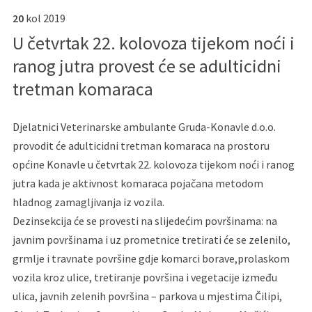
20
kol
2019
U četvrtak 22. kolovoza tijekom noći i
ranog jutra provest će se adulticidni
tretman komaraca
Djelatnici Veterinarske ambulante Gruda-Konavle d.o.o.
provodit će adulticidni tretman komaraca na prostoru
općine Konavle u četvrtak 22. kolovoza tijekom noći i ranog
jutra kada je aktivnost komaraca pojačana metodom
hladnog zamagljivanja iz vozila.
Dezinsekcija će se provesti na slijedećim površinama: na
javnim površinama i uz prometnice tretirati će se zelenilo,
grmlje i travnate površine gdje komarci borave,prolaskom
vozila kroz ulice, tretiranje površina i vegetacije između
ulica, javnih zelenih površina – parkova u mjestima Čilipi,