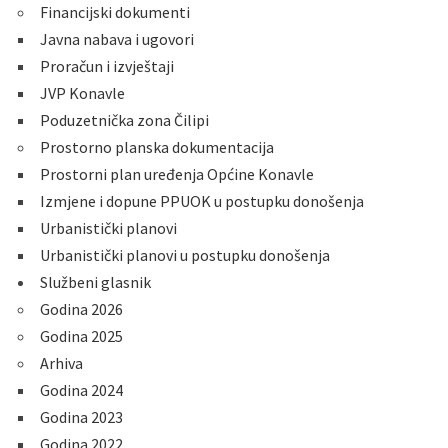
Financijski dokumenti
Javna nabava i ugovori
Proračun i izvještaji
JVP Konavle
Poduzetnička zona Čilipi
Prostorno planska dokumentacija
Prostorni plan uređenja Općine Konavle
Izmjene i dopune PPUOK u postupku donošenja
Urbanistički planovi
Urbanistički planovi u postupku donošenja
Službeni glasnik
Godina 2026
Godina 2025
Arhiva
Godina 2024
Godina 2023
Godina 2022