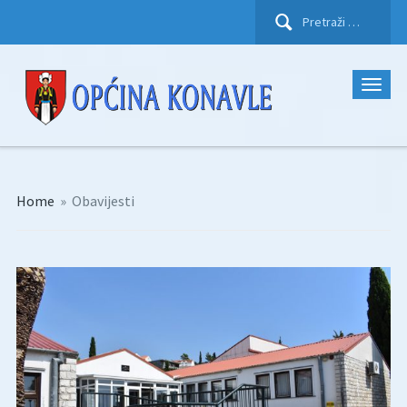
Pretraži:
Home
»
Obavijesti