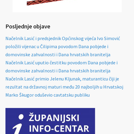
Posljednje objave
Načelnik Lasić i predsjednik Općinskog vijeća Ivo Simović
položili vijenac u Čilipima povodom Dana pobjede i
domovinske zahvalnosti i Dana hrvatskih branitelja
Načelnik Lasić uputio čestitku povodom Dana pobjede i
domovinske zahvalnosti i Dana hrvatskih branitelja
Načelnik Lasić primio Jelenu Kljunak, maturanticu čiji je
rezultat na državnoj maturi među 20 najboljih u Hrvatskoj
Marko Škugor oduševio cavtatsku publiku