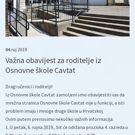
04
ruj
2019
Važna obavijest za roditelje iz
Osnovne škole Cavtat
Dragi učenici i roditelji!
Iz Osnovne škole Cavtat zamoljeni smo obavijestiti vas da
mrežna stranica Osnovne škole Cavtat nije u funkciji, a isti
problem imaju i mnoge druge škole u Hrvatskoj.
Ovim putem prenosimo nekoliko važnih informacija:
1. U petak, 6. rujna 2019., bit će održana prozivka 4. razreda u