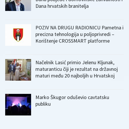
Dana hrvatskih branitelja
POZIV NA DRUGU RADIONICU Pametna i
precizna tehnologija u poljoprivredi –
Korištenje CROSSMART platforme
Načelnik Lasić primio Jelenu Kljunak,
maturanticu čiji je rezultat na državnoj
maturi među 20 najboljih u Hrvatskoj
Marko Škugor oduševio cavtatsku
publiku