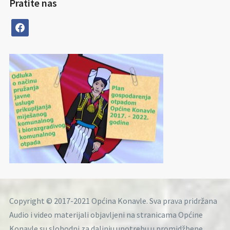
Pratite nas
facebook
Copyright © 2017-2021 Općina Konavle. Sva prava pridržana
Audio i video materijali objavljeni na stranicama Općine
Konavle su slobodni za daljnju upotrebu u promidžbene