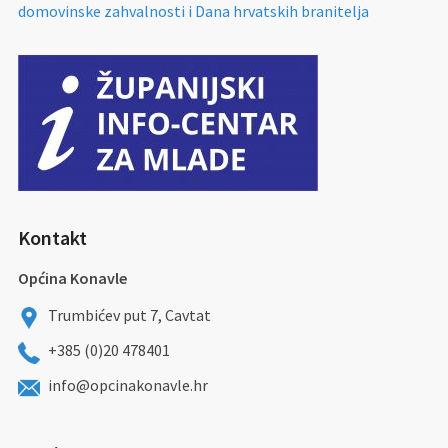
domovinske zahvalnosti i Dana hrvatskih branitelja
Kontakt
Općina Konavle
Trumbićev put 7, Cavtat
+385 (0)20 478401
info@opcinakonavle.hr