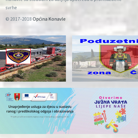
svrhe
© 2017-2018
Općina Konavle