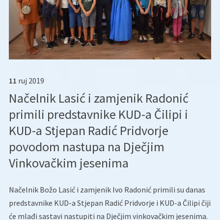
11
ruj
2019
Načelnik Lasić i zamjenik Radonić
primili predstavnike KUD-a Čilipi i
KUD-a Stjepan Radić Pridvorje
povodom nastupa na Dječjim
Vinkovačkim jesenima
Načelnik Božo Lasić i zamjenik Ivo Radonić primili su danas
predstavnike KUD-a Stjepan Radić Pridvorje i KUD-a Čilipi čiji
će mlađi sastavi nastupiti na Dječjim vinkovačkim jesenima.