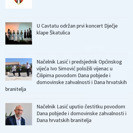
U Cavtatu održan prvi koncert Dječje
klape Škatulica
Načelnik Lasić i predsjednik Općinskog
vijeća Ivo Simović položili vijenac u
Čilipima povodom Dana pobjede i
domovinske zahvalnosti i Dana hrvatskih
branitelja
Načelnik Lasić uputio čestitku povodom
Dana pobjede i domovinske zahvalnosti i
Dana hrvatskih branitelja