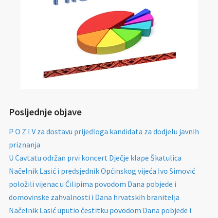
Posljednje objave
P O Z I V za dostavu prijedloga kandidata za dodjelu javnih
priznanja
U Cavtatu održan prvi koncert Dječje klape Škatulica
Načelnik Lasić i predsjednik Općinskog vijeća Ivo Simović
položili vijenac u Čilipima povodom Dana pobjede i
domovinske zahvalnosti i Dana hrvatskih branitelja
Načelnik Lasić uputio čestitku povodom Dana pobjede i