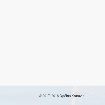
© 2017-2018
Općina Konavle