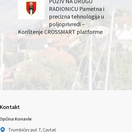
POZIV NA DRUGU
RADIONICU Pametna i
precizna tehnologija u
poljoprivredi –
Korištenje CROSSMART platforme
Kontakt
Općina Konavle
Trumbićev put 7, Cavtat