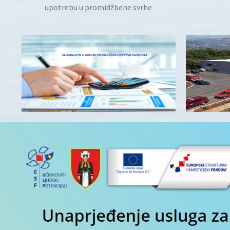
upotrebu u promidžbene svrhe