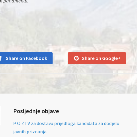
m parlamentu.
Share on Facebook
Share on Google+
Posljednje objave
P O Z I V za dostavu prijedloga kandidata za dodjelu
javnih priznanja