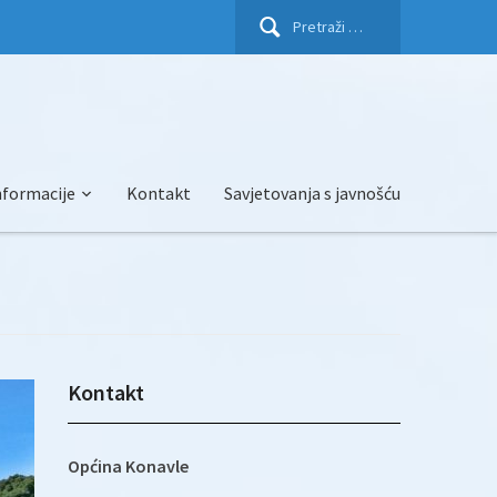
Pretraži:
nformacije
Kontakt
Savjetovanja s javnošću
Kontakt
Općina Konavle