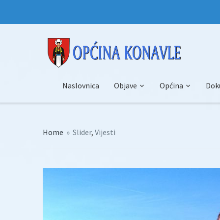
Naslovnica
Objave
Općina
Dok
Home
»
Slider
,
Vijesti