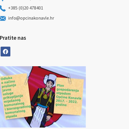
+385 (0)20 478401
info@opcinakonavle.hr
Pratite nas
facebook