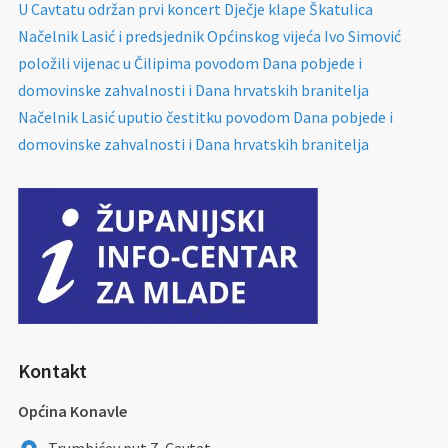
U Cavtatu održan prvi koncert Dječje klape Škatulica
Načelnik Lasić i predsjednik Općinskog vijeća Ivo Simović
položili vijenac u Čilipima povodom Dana pobjede i
domovinske zahvalnosti i Dana hrvatskih branitelja
Načelnik Lasić uputio čestitku povodom Dana pobjede i
domovinske zahvalnosti i Dana hrvatskih branitelja
Kontakt
Općina Konavle