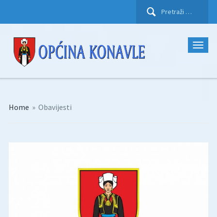
Pretraži:
Home
»
Obavijesti