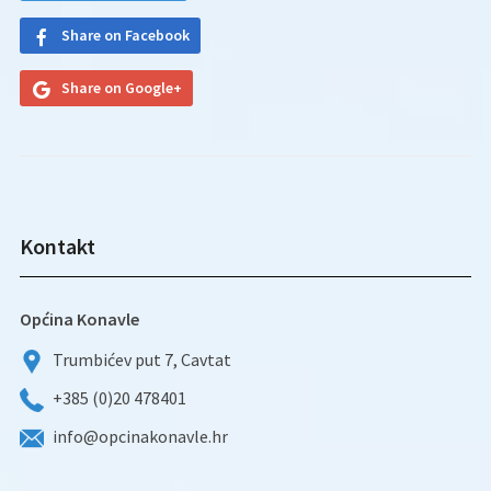
Share on Facebook
Share on Google+
Kontakt
Općina Konavle
Trumbićev put 7, Cavtat
+385 (0)20 478401
info@opcinakonavle.hr