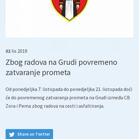
02
lis
2019
Zbog radova na Grudi povremeno
zatvaranje prometa
Od ponedjeljka 7. listopada do ponedjeljka 21. listopada doći
će do povremenog zatvaranja prometa na Grudi između CB
Zora i Pema zbog radova na cesti i asfaltiranja.
Share on Twitter