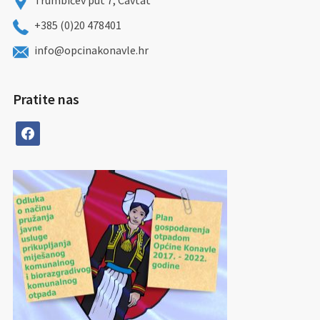
Trumbićev put 7, Cavtat
+385 (0)20 478401
info@opcinakonavle.hr
Pratite nas
facebook