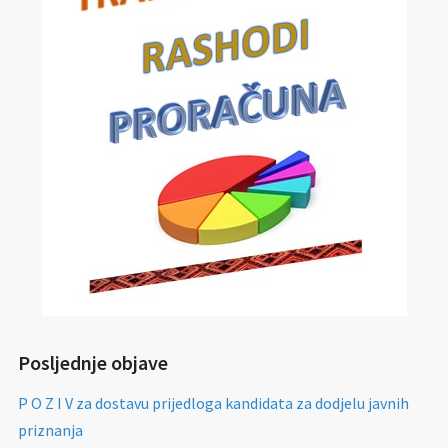
Posljednje objave
P O Z I V za dostavu prijedloga kandidata za dodjelu javnih
priznanja