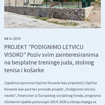
04
lis
2019
PROJEKT ”PODIGNIMO LETVICU
VISOKO” Poziv svim zainteresiranima
na besplatne treninge juda, stolnog
tenisa i košarke
Zajednica sportova Općine Konavle kao prijavitelj i Općina
Konavle kao partner provode projekt „Podignimo letvicu
visoko“, financiran iz Europskog socijalnog fonda, programa
Učinkoviti ljudski potencijali 2014-2020 u sklopu kojega se