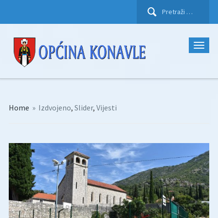
Pretraži:
Home
»
Izdvojeno
,
Slider
,
Vijesti