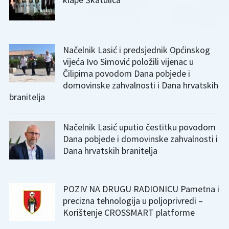
Načelnik Lasić i predsjednik Općinskog
vijeća Ivo Simović položili vijenac u
Čilipima povodom Dana pobjede i
domovinske zahvalnosti i Dana hrvatskih
branitelja
Načelnik Lasić uputio čestitku povodom
Dana pobjede i domovinske zahvalnosti i
Dana hrvatskih branitelja
POZIV NA DRUGU RADIONICU Pametna i
precizna tehnologija u poljoprivredi –
Korištenje CROSSMART platforme