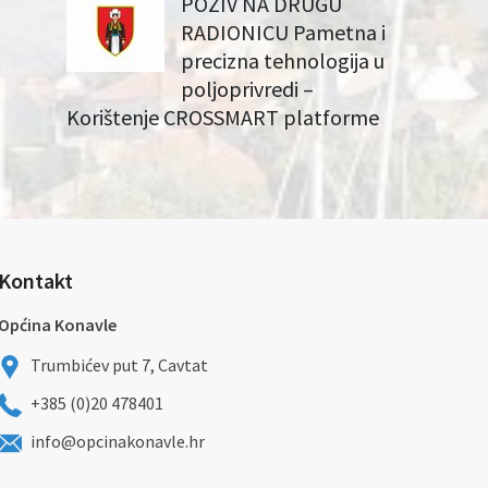
POZIV NA DRUGU
RADIONICU Pametna i
precizna tehnologija u
poljoprivredi –
Korištenje CROSSMART platforme
Kontakt
Općina Konavle
Trumbićev put 7, Cavtat
+385 (0)20 478401
info@opcinakonavle.hr