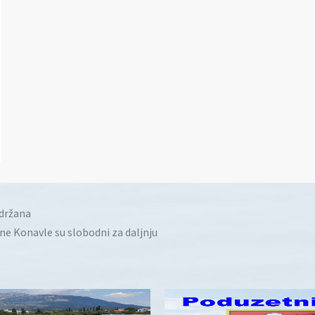
idržana
ine Konavle su slobodni za daljnju