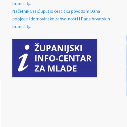
branitelja
Načelnik Lasić uputio čestitku povodom Dana
pobjede i domovinske zahvalnosti i Dana hrvatskih
branitelja