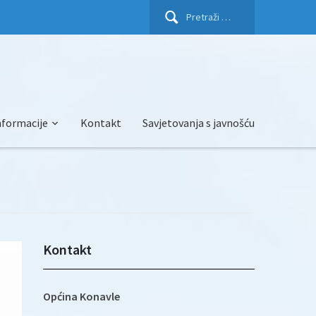
Pretraži:
nformacije
Kontakt
Savjetovanja s javnošću
Kontakt
Općina Konavle