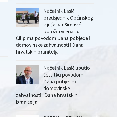
Načelnik Lasić i
predsjednik Općinskog
vijeća Ivo Simović
položili vijenac u
Čilipima povodom Dana pobjede i
domovinske zahvalnosti i Dana
hrvatskih branitelja
Načelnik Lasić uputio
čestitku povodom
Dana pobjede i
domovinske
zahvalnosti i Dana hrvatskih
branitelja