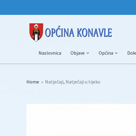
Naslovnica
Objave
Općina
Dok
Home
»
Natječaji
,
Natječaji u tijeku