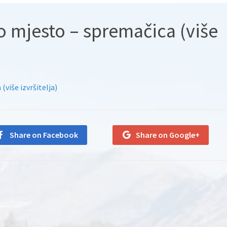
o mjesto – spremačica (više
više izvršitelja)
Share on Facebook
Share on Google+