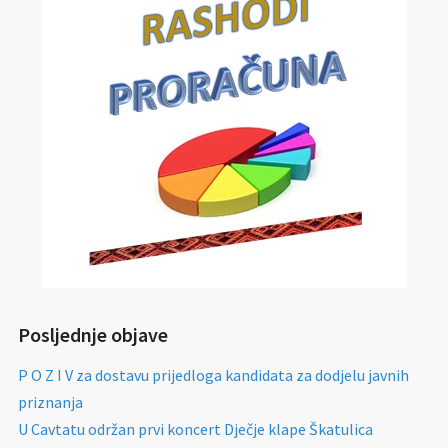
Posljednje objave
P O Z I V za dostavu prijedloga kandidata za dodjelu javnih
priznanja
U Cavtatu održan prvi koncert Dječje klape Škatulica