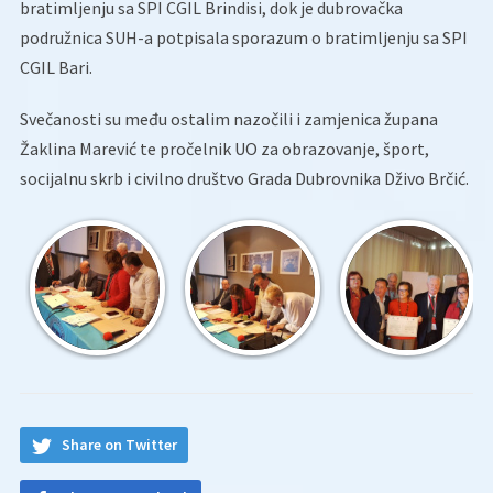
bratimljenju sa SPI CGIL Brindisi, dok je dubrovačka
podružnica SUH-a potpisala sporazum o bratimljenju sa SPI
CGIL Bari.
Svečanosti su među ostalim nazočili i zamjenica župana
Žaklina Marević te pročelnik UO za obrazovanje, šport,
socijalnu skrb i civilno društvo Grada Dubrovnika Dživo Brčić.
Share on Twitter