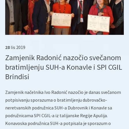
28
lis
2019
Zamjenik Radonić nazočio svečanom
bratimljenju SUH-a Konavle i SPI CGIL
Brindisi
Zamjenik načelnika Ivo Radonić nazočio je danas svečanom
potpisivanju sporazuma o bratimljenju dubrovačko-
neretvanskih podružnica SUH-a Dubrovnik i Konavle sa
podružnicama SPI CGIL-a iz talijanske Regije Apulija.
Konavoska podružnica SUH-a potpisala je sporazum o