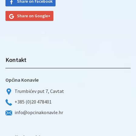
Share on Facebook
Share on Google+
Kontakt
Općina Konavle
Trumbićev put 7, Cavtat
+385 (0)20 478401
info@opcinakonavle.hr