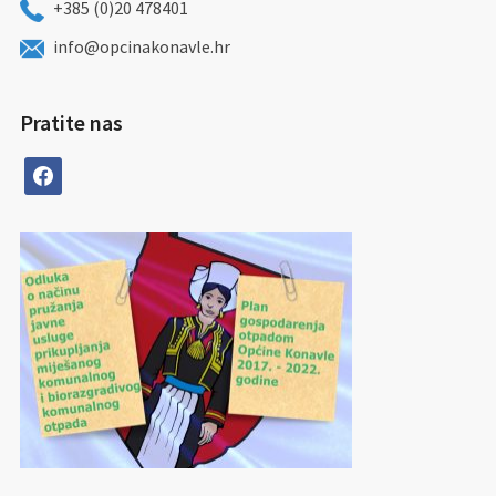
+385 (0)20 478401
info@opcinakonavle.hr
Pratite nas
facebook