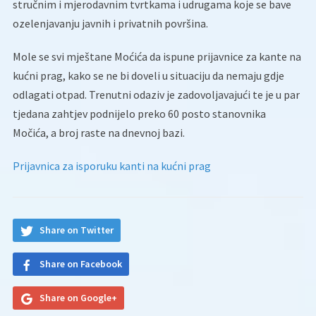
stručnim i mjerodavnim tvrtkama i udrugama koje se bave
ozelenjavanju javnih i privatnih površina.
Mole se svi mještane Moćića da ispune prijavnice za kante na
kućni prag, kako se ne bi doveli u situaciju da nemaju gdje
odlagati otpad. Trenutni odaziv je zadovoljavajući te je u par
tjedana zahtjev podnijelo preko 60 posto stanovnika
Močića, a broj raste na dnevnoj bazi.
Prijavnica za isporuku kanti na kućni prag
Share on Twitter
Share on Facebook
Share on Google+