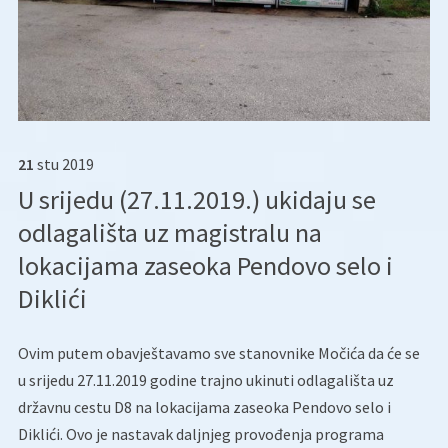
21
stu
2019
U srijedu (27.11.2019.) ukidaju se
odlagališta uz magistralu na
lokacijama zaseoka Pendovo selo i
Diklići
Ovim putem obavještavamo sve stanovnike Močića da će se
u srijedu 27.11.2019 godine trajno ukinuti odlagališta uz
državnu cestu D8 na lokacijama zaseoka Pendovo selo i
Diklići. Ovo je nastavak daljnjeg provođenja programa