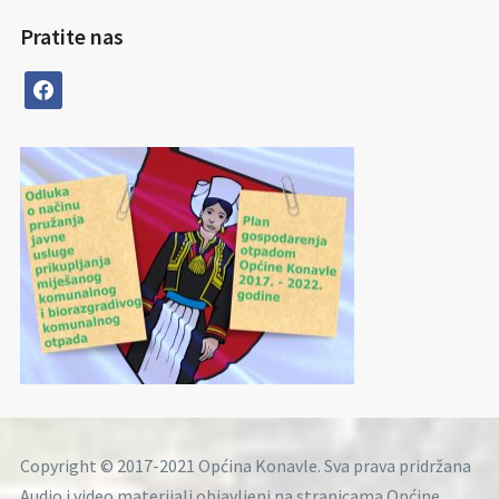
Pratite nas
facebook
Copyright © 2017-2021 Općina Konavle. Sva prava pridržana
Audio i video materijali objavljeni na stranicama Općine