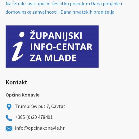
Načelnik Lasić uputio čestitku povodom Dana pobjede i
domovinske zahvalnosti i Dana hrvatskih branitelja
Kontakt
Općina Konavle
Trumbićev put 7, Cavtat
+385 (0)20 478401
info@opcinakonavle.hr