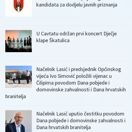
kandidata za dodjelu javnih priznanja
U Cavtatu održan prvi koncert Dječje
klape Škatulica
Načelnik Lasić i predsjednik Općinskog
vijeća Ivo Simović položili vijenac u
Čilipima povodom Dana pobjede i
domovinske zahvalnosti i Dana hrvatskih
branitelja
Načelnik Lasić uputio čestitku povodom
Dana pobjede i domovinske zahvalnosti i
Dana hrvatskih branitelja