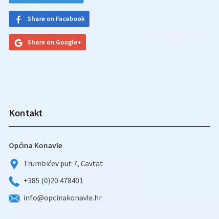
Share on Facebook
Share on Google+
Kontakt
Općina Konavle
Trumbićev put 7, Cavtat
+385 (0)20 478401
info@opcinakonavle.hr