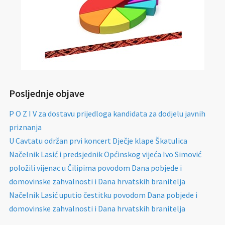
Posljednje objave
P O Z I V za dostavu prijedloga kandidata za dodjelu javnih
priznanja
U Cavtatu održan prvi koncert Dječje klape Škatulica
Načelnik Lasić i predsjednik Općinskog vijeća Ivo Simović
položili vijenac u Čilipima povodom Dana pobjede i
domovinske zahvalnosti i Dana hrvatskih branitelja
Načelnik Lasić uputio čestitku povodom Dana pobjede i
domovinske zahvalnosti i Dana hrvatskih branitelja