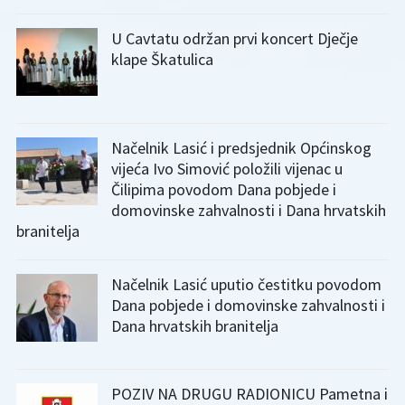
U Cavtatu održan prvi koncert Dječje
klape Škatulica
Načelnik Lasić i predsjednik Općinskog
vijeća Ivo Simović položili vijenac u
Čilipima povodom Dana pobjede i
domovinske zahvalnosti i Dana hrvatskih
branitelja
Načelnik Lasić uputio čestitku povodom
Dana pobjede i domovinske zahvalnosti i
Dana hrvatskih branitelja
POZIV NA DRUGU RADIONICU Pametna i