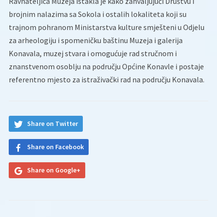
Ravnateljica Muzeja istakla je kako zahvaljujući Društvu i
brojnim nalazima sa Sokola i ostalih lokaliteta koji su
trajnom pohranom Ministarstva kulture smješteni u Odjelu
za arheologiju i spomeničku baštinu Muzeja i galerija
Konavala, muzej stvara i omogućuje rad stručnom i
znanstvenom osoblju na području Općine Konavle i postaje
referentno mjesto za istraživački rad na području Konavala.
Share on Twitter
Share on Facebook
Share on Google+