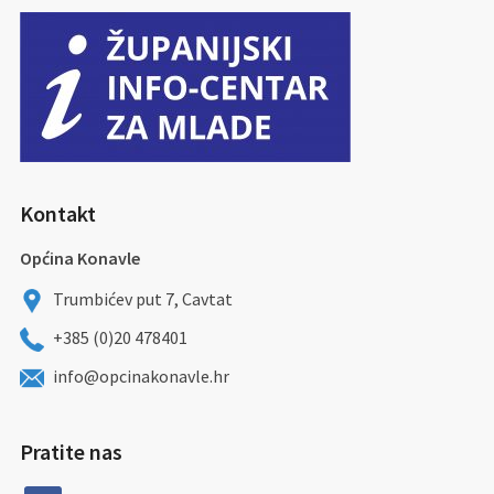
Kontakt
Općina Konavle
Trumbićev put 7, Cavtat
+385 (0)20 478401
info@opcinakonavle.hr
Pratite nas