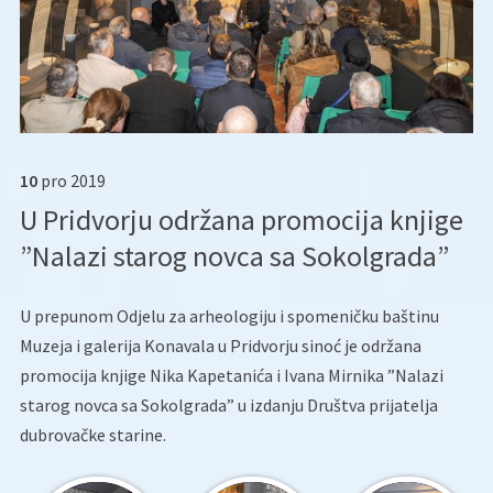
10
pro
2019
U Pridvorju održana promocija knjige
”Nalazi starog novca sa Sokolgrada”
U prepunom Odjelu za arheologiju i spomeničku baštinu
Muzeja i galerija Konavala u Pridvorju sinoć je održana
promocija knjige Nika Kapetanića i Ivana Mirnika ”Nalazi
starog novca sa Sokolgrada” u izdanju Društva prijatelja
dubrovačke starine.