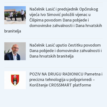
Načelnik Lasić i predsjednik Općinskog
vijeća Ivo Simović položili vijenac u
Čilipima povodom Dana pobjede i
domovinske zahvalnosti i Dana hrvatskih
branitelja
Načelnik Lasić uputio čestitku povodom
Dana pobjede i domovinske zahvalnosti i
Dana hrvatskih branitelja
POZIV NA DRUGU RADIONICU Pametna i
precizna tehnologija u poljoprivredi –
Korištenje CROSSMART platforme