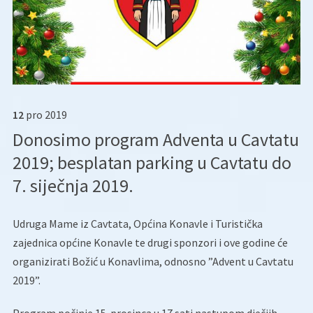
12
pro
2019
Donosimo program Adventa u Cavtatu
2019; besplatan parking u Cavtatu do
7. siječnja 2019.
Udruga Mame iz Cavtata, Općina Konavle i Turistička
zajednica općine Konavle te drugi sponzori i ove godine će
organizirati Božić u Konavlima, odnosno ”Advent u Cavtatu
2019”.