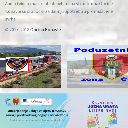
Audio i video materijali objavljeni na stranicama Općine
Konavle su slobodni za daljnju upotrebu u promidžbene
svrhe
© 2017-2018
Općina Konavle