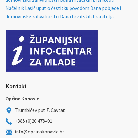
Načelnik Lasić uputio čestitku povodom Dana pobjede i
domovinske zahvalnosti i Dana hrvatskih branitelja
Kontakt
Općina Konavle
Trumbićev put 7, Cavtat
+385 (0)20 478401
info@opcinakonavle.hr