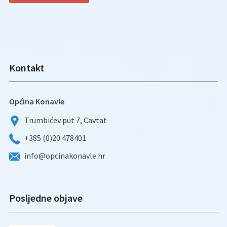
Kontakt
Općina Konavle
Trumbićev put 7, Cavtat
+385 (0)20 478401
info@opcinakonavle.hr
Posljedne objave