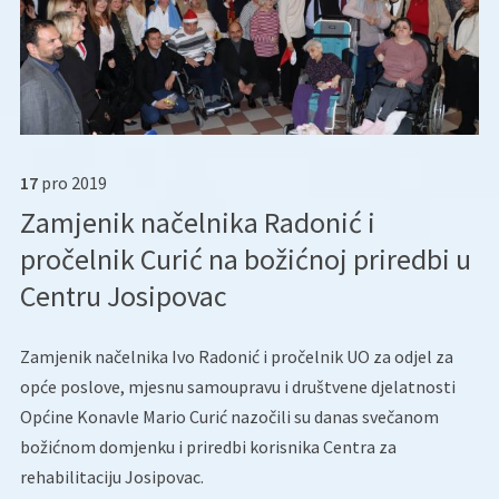
17
pro
2019
Zamjenik načelnika Radonić i
pročelnik Curić na božićnoj priredbi u
Centru Josipovac
Zamjenik načelnika Ivo Radonić i pročelnik UO za odjel za
opće poslove, mjesnu samoupravu i društvene djelatnosti
Općine Konavle Mario Curić nazočili su danas svečanom
božićnom domjenku i priredbi korisnika Centra za
rehabilitaciju Josipovac.