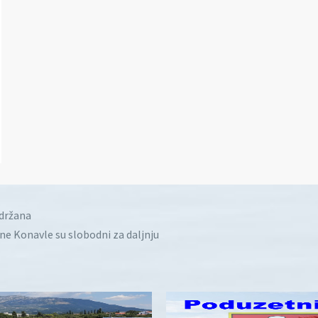
idržana
ine Konavle su slobodni za daljnju