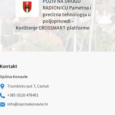
POZIV NA DRUGU
RADIONICU Pametna i
precizna tehnologija u
poljoprivredi –
Korištenje CROSSMART platforme
Kontakt
Općina Konavle
Trumbićev put 7, Cavtat
+385 (0)20 478401
info@opcinakonavle.hr