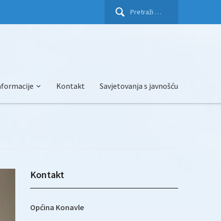
Pretraži:
nformacije
Kontakt
Savjetovanja s javnošću
Kontakt
Općina Konavle