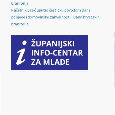
branitelja
Načelnik Lasić uputio čestitku povodom Dana
pobjede i domovinske zahvalnosti i Dana hrvatskih
branitelja