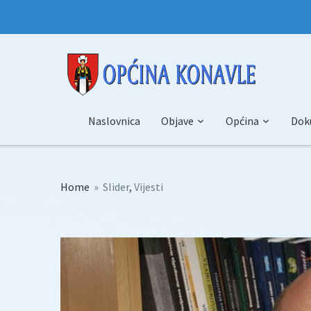
Naslovnica
Objave
Općina
Dok
Home
»
Slider
,
Vijesti