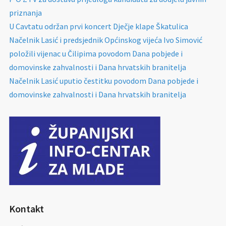
priznanja
U Cavtatu održan prvi koncert Dječje klape Škatulica
Načelnik Lasić i predsjednik Općinskog vijeća Ivo Simović
položili vijenac u Čilipima povodom Dana pobjede i
domovinske zahvalnosti i Dana hrvatskih branitelja
Načelnik Lasić uputio čestitku povodom Dana pobjede i
domovinske zahvalnosti i Dana hrvatskih branitelja
Kontakt