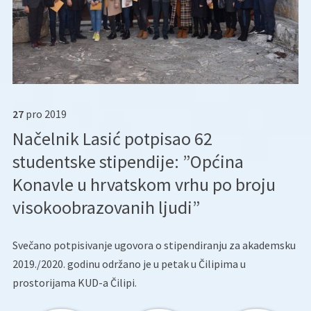
27
pro
2019
Načelnik Lasić potpisao 62
studentske stipendije: ”Općina
Konavle u hrvatskom vrhu po broju
visokoobrazovanih ljudi”
Svečano potpisivanje ugovora o stipendiranju za akademsku
2019./2020. godinu održano je u petak u Čilipima u
prostorijama KUD-a Čilipi.