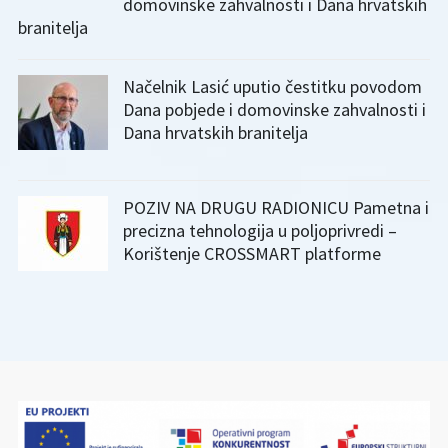
domovinske zahvalnosti i Dana hrvatskih
branitelja
Načelnik Lasić uputio čestitku povodom
Dana pobjede i domovinske zahvalnosti i
Dana hrvatskih branitelja
POZIV NA DRUGU RADIONICU Pametna i
precizna tehnologija u poljoprivredi –
Korištenje CROSSMART platforme