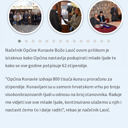
Načelnik Općine Konavle Božo Lasić ovom prilikom je
istaknuo kako Općina nastavlja podupirati mlade ljude te
kako se ove godine potpisuje 62 stipendije.
”Općina Konavle izdvaja 800 tisuća kuna u proračunu za
stipendije. Konavljani su u samom hrvatskom vrhu po broju
visokoobrazovanih ljudi u odnosu na broj stanovnika. Raduje
me vidjeti sve ove mlade ljude, kontinuirano ulažemo u njih i
nastavit ćemo to i dalje raditi”, rekao je načelnik Lasić.