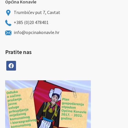
Općina Konavle
Trumbićev put 7, Cavtat
+385 (0)20 478401
info@opcinakonavle.hr
Pratite nas
facebook