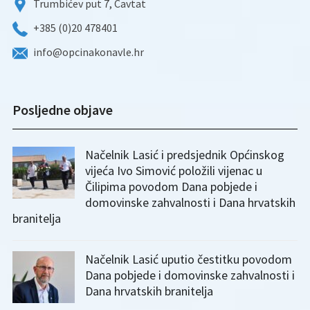
Trumbićev put 7, Cavtat
+385 (0)20 478401
info@opcinakonavle.hr
Posljedne objave
Načelnik Lasić i predsjednik Općinskog
vijeća Ivo Simović položili vijenac u
Čilipima povodom Dana pobjede i
domovinske zahvalnosti i Dana hrvatskih
branitelja
Načelnik Lasić uputio čestitku povodom
Dana pobjede i domovinske zahvalnosti i
Dana hrvatskih branitelja