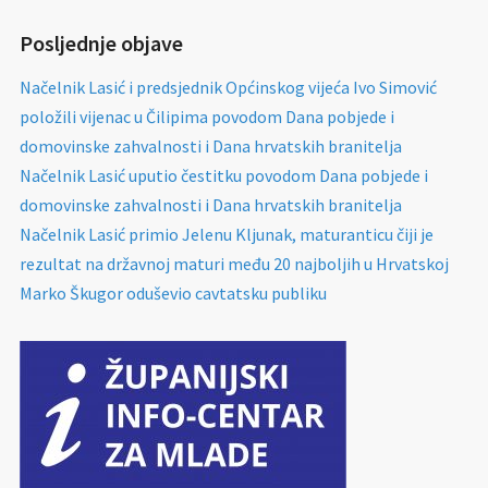
Posljednje objave
Načelnik Lasić i predsjednik Općinskog vijeća Ivo Simović
položili vijenac u Čilipima povodom Dana pobjede i
domovinske zahvalnosti i Dana hrvatskih branitelja
Načelnik Lasić uputio čestitku povodom Dana pobjede i
domovinske zahvalnosti i Dana hrvatskih branitelja
Načelnik Lasić primio Jelenu Kljunak, maturanticu čiji je
rezultat na državnoj maturi među 20 najboljih u Hrvatskoj
Marko Škugor oduševio cavtatsku publiku