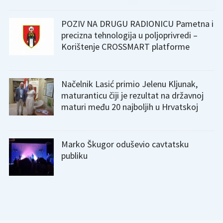
POZIV NA DRUGU RADIONICU Pametna i
precizna tehnologija u poljoprivredi –
Korištenje CROSSMART platforme
Načelnik Lasić primio Jelenu Kljunak,
maturanticu čiji je rezultat na državnoj
maturi među 20 najboljih u Hrvatskoj
Marko Škugor oduševio cavtatsku
publiku