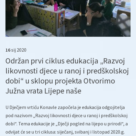
16
sij
2020
Održan prvi ciklus edukacija „Razvoj
likovnosti djece u ranoj i predškolskoj
dobi“ u sklopu projekta Otvorimo
Južna vrata Lijepe naše
U Dječjem vrtiću Konavle započela je edukacija odgojitelja
pod nazivom „Razvoj likovnosti djece u ranoj i predškolskoj
dobi“.
Tema edukacije je „Dječji pogled na lijepo u prirodi“, a
odvijat će se u tri ciklusa: siječanj, svibanj i listopad 2020.g.