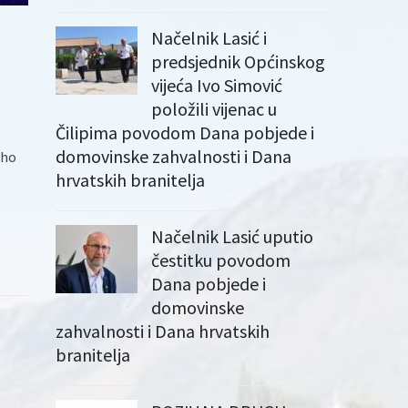
Načelnik Lasić i
predsjednik Općinskog
vijeća Ivo Simović
položili vijenac u
Čilipima povodom Dana pobjede i
domovinske zahvalnosti i Dana
aho
hrvatskih branitelja
Načelnik Lasić uputio
čestitku povodom
Dana pobjede i
domovinske
zahvalnosti i Dana hrvatskih
branitelja