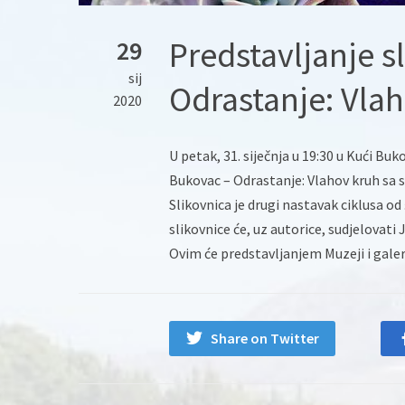
Predstavljanje s
29
sij
Odrastanje: Vla
2020
U petak, 31. siječnja u 19:30 u Kući Bu
Bukovac – Odrastanje: Vlahov kruh sa s
Slikovnica je drugi nastavak ciklusa od 
slikovnice će, uz autorice, sudjelovat
Ovim će predstavljanjem Muzeji i galer
Share on Twitter