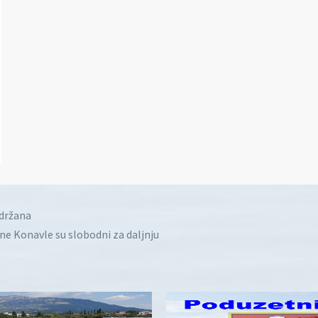
idržana
ine Konavle su slobodni za daljnju