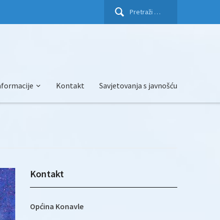
Pretraži:
nformacije
Kontakt
Savjetovanja s javnošću
Kontakt
Općina Konavle