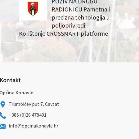
POZIV NA DRUGU
RADIONICU Pametna i
precizna tehnologija u
poljoprivredi –
Korištenje CROSSMART platforme
Kontakt
Općina Konavle
Trumbićev put 7, Cavtat
+385 (0)20 478401
info@opcinakonavle.hr