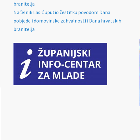
branitelja
Načelnik Lasić uputio čestitku povodom Dana
pobjede i domovinske zahvalnosti i Dana hrvatskih
branitelja