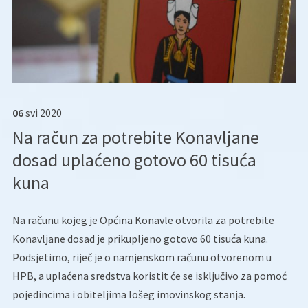
06
svi
2020
Na račun za potrebite Konavljane
dosad uplaćeno gotovo 60 tisuća
kuna
Na računu kojeg je Općina Konavle otvorila za potrebite
Konavljane dosad je prikupljeno gotovo 60 tisuća kuna.
Podsjetimo, riječ je o namjenskom računu otvorenom u
HPB, a uplaćena sredstva koristit će se isključivo za pomoć
pojedincima i obiteljima lošeg imovinskog stanja.