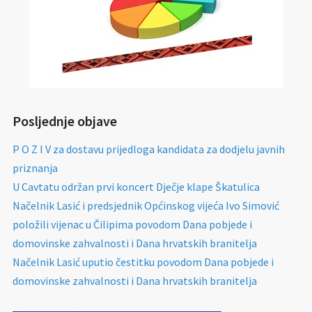
Posljednje objave
P O Z I V za dostavu prijedloga kandidata za dodjelu javnih
priznanja
U Cavtatu održan prvi koncert Dječje klape Škatulica
Načelnik Lasić i predsjednik Općinskog vijeća Ivo Simović
položili vijenac u Čilipima povodom Dana pobjede i
domovinske zahvalnosti i Dana hrvatskih branitelja
Načelnik Lasić uputio čestitku povodom Dana pobjede i
domovinske zahvalnosti i Dana hrvatskih branitelja