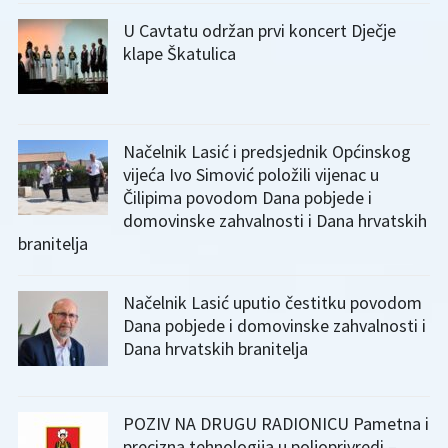
U Cavtatu održan prvi koncert Dječje
klape Škatulica
Načelnik Lasić i predsjednik Općinskog
vijeća Ivo Simović položili vijenac u
Čilipima povodom Dana pobjede i
domovinske zahvalnosti i Dana hrvatskih
branitelja
Načelnik Lasić uputio čestitku povodom
Dana pobjede i domovinske zahvalnosti i
Dana hrvatskih branitelja
POZIV NA DRUGU RADIONICU Pametna i
precizna tehnologija u poljoprivredi –