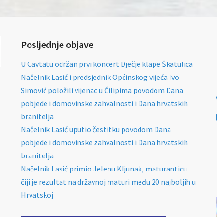
Posljednje objave
U Cavtatu održan prvi koncert Dječje klape Škatulica
Načelnik Lasić i predsjednik Općinskog vijeća Ivo
Simović položili vijenac u Čilipima povodom Dana
pobjede i domovinske zahvalnosti i Dana hrvatskih
branitelja
Načelnik Lasić uputio čestitku povodom Dana
pobjede i domovinske zahvalnosti i Dana hrvatskih
branitelja
Načelnik Lasić primio Jelenu Kljunak, maturanticu
čiji je rezultat na državnoj maturi među 20 najboljih u
Hrvatskoj