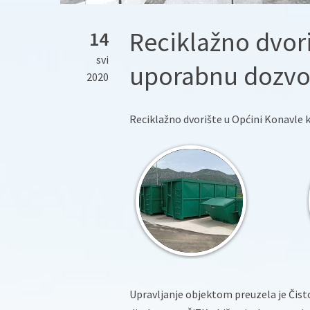
Reciklažno dvor
14
svi
uporabnu dozvo
2020
Reciklažno dvorište u Općini Konavle k
Upravljanje objektom preuzela je Čisto