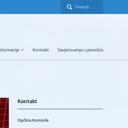
Pretraži:
nformacije
Kontakt
Savjetovanja s javnošću
Kontakt
Općina Konavle