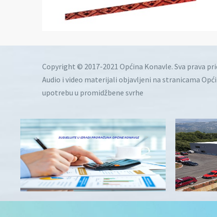
Copyright © 2017-2021 Općina Konavle. Sva prava pr
Audio i video materijali objavljeni na stranicama Opć
upotrebu u promidžbene svrhe