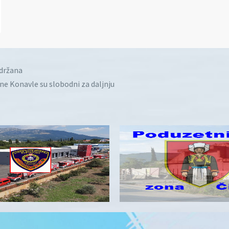
idržana
ine Konavle su slobodni za daljnju