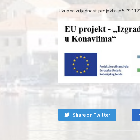
Ukupna vrijednost projekta je 5.797.122
Share on Twitter