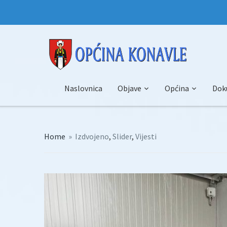
Naslovnica
Objave
Općina
Dok
Home
»
Izdvojeno
,
Slider
,
Vijesti