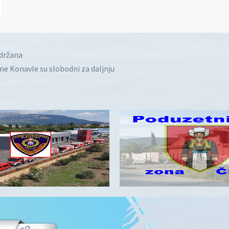
idržana
ine Konavle su slobodni za daljnju