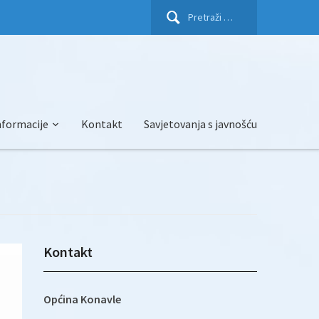
Pretraži:
nformacije
Kontakt
Savjetovanja s javnošću
Kontakt
Općina Konavle