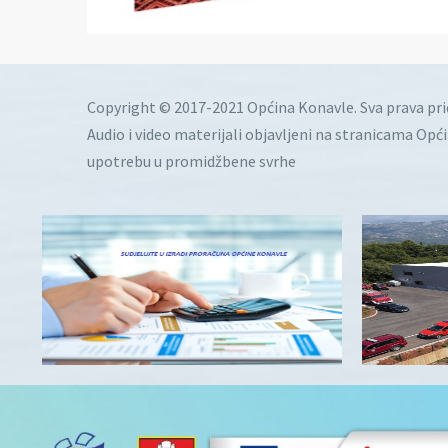
Copyright © 2017-2021 Općina Konavle. Sva prava pr
Audio i video materijali objavljeni na stranicama Opć
upotrebu u promidžbene svrhe