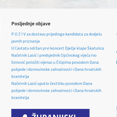
Posljednje objave
P O Z I V za dostavu prijedloga kandidata za dodjelu
javnih priznanja
U Cavtatu održan prvi koncert Dječje klape Škatulica
Načelnik Lasić i predsjednik Općinskog vijeća Ivo
Simović položili vijenac u Čilipima povodom Dana
pobjede i domovinske zahvalnosti i Dana hrvatskih
branitelja
Načelnik Lasić uputio čestitku povodom Dana
pobjede i domovinske zahvalnosti i Dana hrvatskih
branitelja