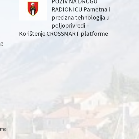
POZIV NA DRUGU
RADIONICU Pametna i
precizna tehnologija u
poljoprivredi –
Korištenje CROSSMART platforme
eg
:
ćama