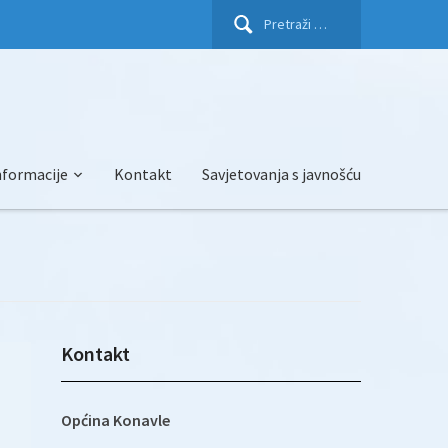
Pretraži:
nformacije
Kontakt
Savjetovanja s javnošću
Kontakt
Općina Konavle