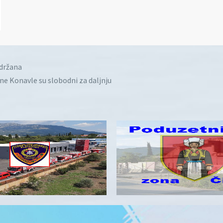
idržana
ine Konavle su slobodni za daljnju