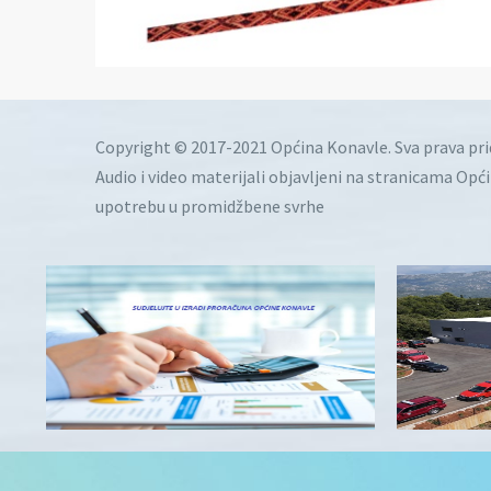
Copyright © 2017-2021 Općina Konavle. Sva prava pr
Audio i video materijali objavljeni na stranicama Opć
upotrebu u promidžbene svrhe