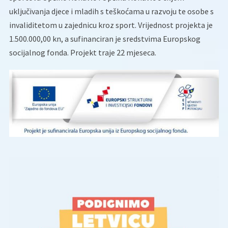
uključivanja djece i mladih s teškoćama u razvoju te osobe s
invaliditetom u zajednicu kroz sport. Vrijednost projekta je
1.500.000,00 kn, a sufinanciran je sredstvima Europskog
socijalnog fonda. Projekt traje 22 mjeseca.