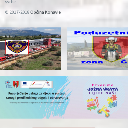
svrhe
© 2017-2018
Općina Konavle