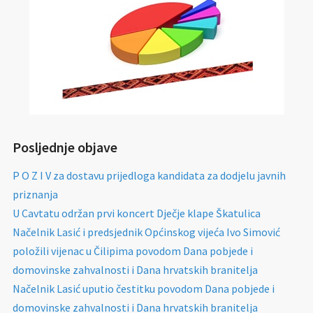
Posljednje objave
P O Z I V za dostavu prijedloga kandidata za dodjelu javnih
priznanja
U Cavtatu održan prvi koncert Dječje klape Škatulica
Načelnik Lasić i predsjednik Općinskog vijeća Ivo Simović
položili vijenac u Čilipima povodom Dana pobjede i
domovinske zahvalnosti i Dana hrvatskih branitelja
Načelnik Lasić uputio čestitku povodom Dana pobjede i
domovinske zahvalnosti i Dana hrvatskih branitelja