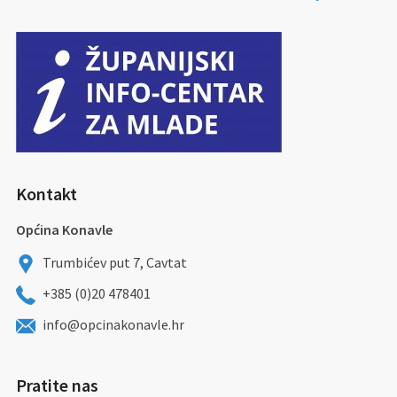
Kontakt
Općina Konavle
Trumbićev put 7, Cavtat
+385 (0)20 478401
info@opcinakonavle.hr
Pratite nas