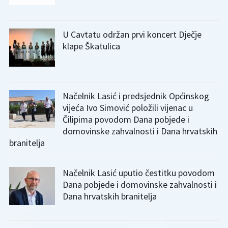
U Cavtatu održan prvi koncert Dječje
klape Škatulica
Načelnik Lasić i predsjednik Općinskog
vijeća Ivo Simović položili vijenac u
Čilipima povodom Dana pobjede i
domovinske zahvalnosti i Dana hrvatskih
branitelja
Načelnik Lasić uputio čestitku povodom
Dana pobjede i domovinske zahvalnosti i
Dana hrvatskih branitelja