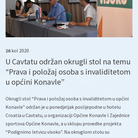
26
kol
2020
U Cavtatu održan okrugli stol na temu
“Prava i položaj osoba s invaliditetom
u općini Konavle”
Okrugli stol “Prava i položaj osoba s invaliditetom u općini
Konavle” održan je u ponedjeljak poslijepodne u hotelu
Croatia u Cavtatu, u organizaciji Općine Konavle I Zajednice
sportova Općine Konavle, a u sklopu provedbe projekta
“Podignimo letvicu visoko”. Na okruglom stolu su