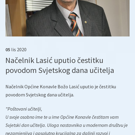
05
lis
2020
Načelnik Lasić uputio čestitku
povodom Svjetskog dana učitelja
Načelnik Općine Konavle Božo Lasić uputio je čestitku
povodom Svjetskog dana učitelja.
”Poštovani učitelji,
U svoje osobno ime te u ime Općine Konavle čestitam vam
Svjetski dan učitelja. Uloga nastavnika u modernom društvu je
nezamjenjiva i apsolutno krucijalna za daljnji razvoj i