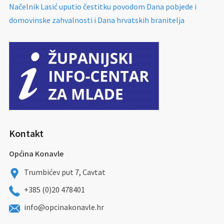
Načelnik Lasić uputio čestitku povodom Dana pobjede i
domovinske zahvalnosti i Dana hrvatskih branitelja
Kontakt
Općina Konavle
Trumbićev put 7, Cavtat
+385 (0)20 478401
info@opcinakonavle.hr