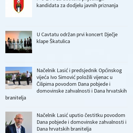
kandidata za dodjelu javnih priznanja
U Cavtatu održan prvi koncert Dječje
klape Škatulica
Načelnik Lasić i predsjednik Općinskog
vijeća Ivo Simović položili vijenac u
Čilipima povodom Dana pobjede i
domovinske zahvalnosti i Dana hrvatskih
branitelja
Načelnik Lasić uputio čestitku povodom
Dana pobjede i domovinske zahvalnosti i
Dana hrvatskih branitelja