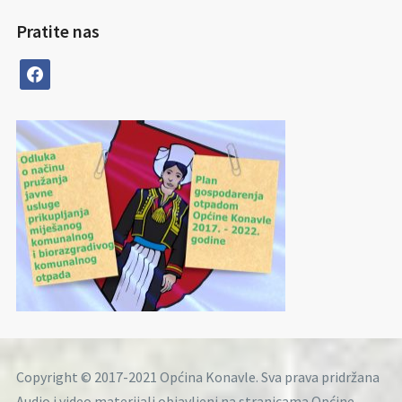
Pratite nas
facebook
Copyright © 2017-2021 Općina Konavle. Sva prava pridržana
Audio i video materijali objavljeni na stranicama Općine