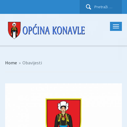
Pretraži:
Home
»
Obavijesti