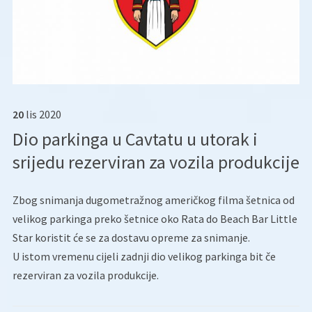
20
lis
2020
Dio parkinga u Cavtatu u utorak i
srijedu rezerviran za vozila produkcije
Zbog snimanja dugometražnog američkog filma šetnica od
velikog parkinga preko šetnice oko Rata do Beach Bar Little
Star koristit će se za dostavu opreme za snimanje.
U istom vremenu cijeli zadnji dio velikog parkinga bit če
rezerviran za vozila produkcije.