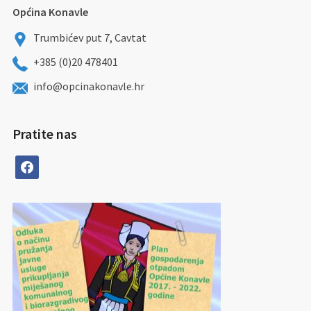
Općina Konavle
Trumbićev put 7, Cavtat
+385 (0)20 478401
info@opcinakonavle.hr
Pratite nas
facebook