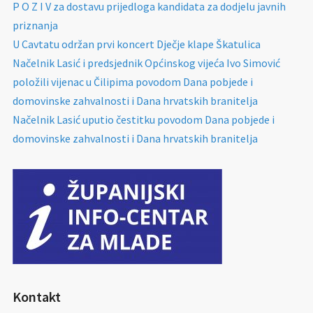
P O Z I V za dostavu prijedloga kandidata za dodjelu javnih
priznanja
U Cavtatu održan prvi koncert Dječje klape Škatulica
Načelnik Lasić i predsjednik Općinskog vijeća Ivo Simović
položili vijenac u Čilipima povodom Dana pobjede i
domovinske zahvalnosti i Dana hrvatskih branitelja
Načelnik Lasić uputio čestitku povodom Dana pobjede i
domovinske zahvalnosti i Dana hrvatskih branitelja
Kontakt