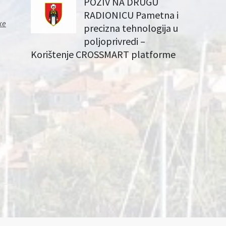
POZIV NA DRUGU
RADIONICU Pametna i
ke
precizna tehnologija u
poljoprivredi –
Korištenje CROSSMART platforme