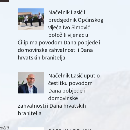
Načelnik Lasić i
predsjednik Općinskog
vijeća Ivo Simović
položili vijenac u
Čilipima povodom Dana pobjede i
domovinske zahvalnosti i Dana
hrvatskih branitelja
Načelnik Lasić uputio
čestitku povodom
Dana pobjede i
domovinske
zahvalnosti i Dana hrvatskih
branitelja
očiti