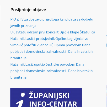
Posljednje objave
P O Z I V za dostavu prijedloga kandidata za dodjelu
javnih priznanja
U Cavtatu održan prvi koncert Dječje klape Škatulica
Načelnik Lasić i predsjednik Općinskog vijeća Ivo
Simović položili vijenac u Čilipima povodom Dana
pobjede i domovinske zahvalnosti i Dana hrvatskih
branitelja
Načelnik Lasić uputio čestitku povodom Dana
pobjede i domovinske zahvalnosti i Dana hrvatskih
branitelja