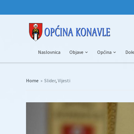
Naslovnica
Objave
Općina
Dok
Home
»
Slider
,
Vijesti