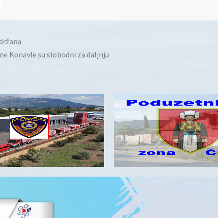
idržana
ine Konavle su slobodni za daljnju