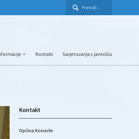
Pretraži:
nformacije
Kontakt
Savjetovanja s javnošću
Kontakt
Općina Konavle