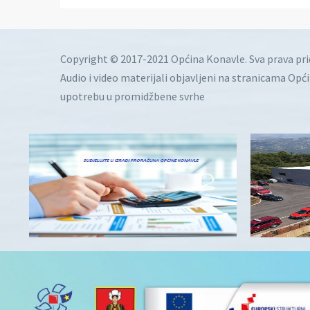
Copyright © 2017-2021 Općina Konavle. Sva prava pr
Audio i video materijali objavljeni na stranicama Opć
upotrebu u promidžbene svrhe