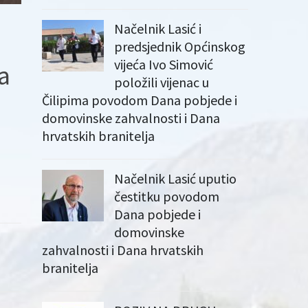
Načelnik Lasić i
predsjednik Općinskog
vijeća Ivo Simović
a
položili vijenac u
Čilipima povodom Dana pobjede i
domovinske zahvalnosti i Dana
hrvatskih branitelja
Načelnik Lasić uputio
čestitku povodom
Dana pobjede i
domovinske
zahvalnosti i Dana hrvatskih
branitelja