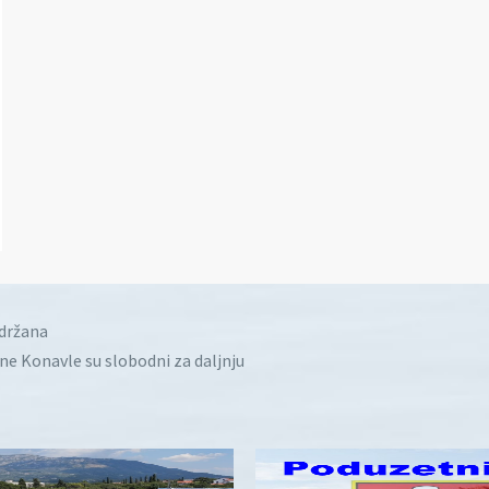
idržana
ine Konavle su slobodni za daljnju