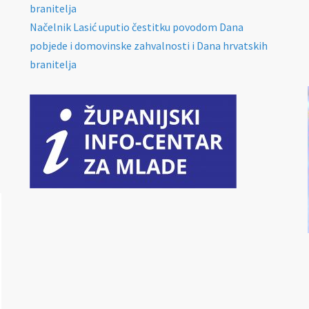
branitelja
Načelnik Lasić uputio čestitku povodom Dana
pobjede i domovinske zahvalnosti i Dana hrvatskih
branitelja