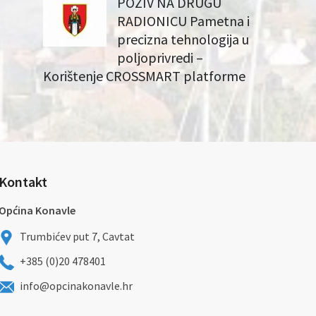
POZIV NA DRUGU
RADIONICU Pametna i
precizna tehnologija u
poljoprivredi –
Korištenje CROSSMART platforme
Kontakt
Općina Konavle
Trumbićev put 7, Cavtat
+385 (0)20 478401
info@opcinakonavle.hr