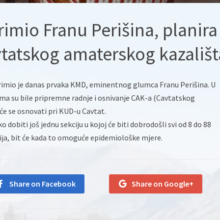
rimio Franu Perišina, planira
vtatskog amaterskog kazališt
rimio je danas prvaka KMD, eminentnog glumca Franu Perišina. U
a su bile pripremne radnje i osnivanje CAK-a (Cavtatskog
će se osnovati pri KUD-u Cavtat.
dobiti još jednu sekciju u kojoj će biti dobrodošli svi od 8 do 88
cija, bit će kada to omoguće epidemiološke mjere.
Share on Facebook
Share on Google+