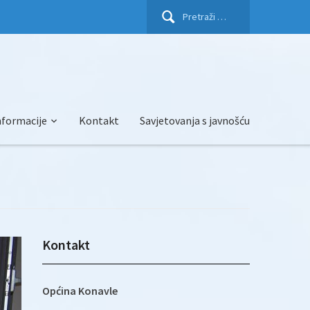
Pretraži:
nformacije
Kontakt
Savjetovanja s javnošću
Kontakt
Općina Konavle