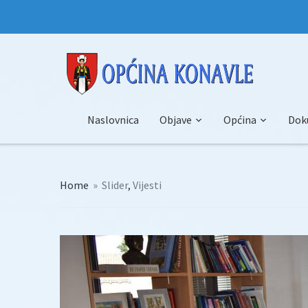
Naslovnica
Objave
Općina
Dok
Home
»
Slider
,
Vijesti